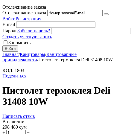
Отслеживание заказа
Отслеживание заказа
Войти
Регистрация
E-mail
Пароль
Забыли пароль?
Создать учетную запись
Запомнить
Войти
Главная
/
Канцтовары
/
Канцтоварные
принадлежности
/
Пистолет термоклея Deli 31408 10W
КОД:
1803
Поделиться
Пистолет термоклея Deli
31408 10W
Написать отзыв
В наличии
298 480
сум
+
−