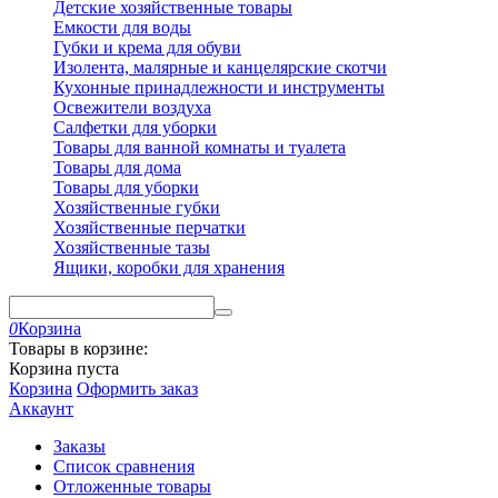
Детские хозяйственные товары
Емкости для воды
Губки и крема для обуви
Изолента, малярные и канцелярские скотчи
Кухонные принадлежности и инструменты
Освежители воздуха
Салфетки для уборки
Товары для ванной комнаты и туалета
Товары для дома
Товары для уборки
Хозяйственные губки
Хозяйственные перчатки
Хозяйственные тазы
Ящики, коробки для хранения
0
Корзина
Товары в корзине:
Корзина пуста
Корзина
Оформить заказ
Аккаунт
Заказы
Список сравнения
Отложенные товары