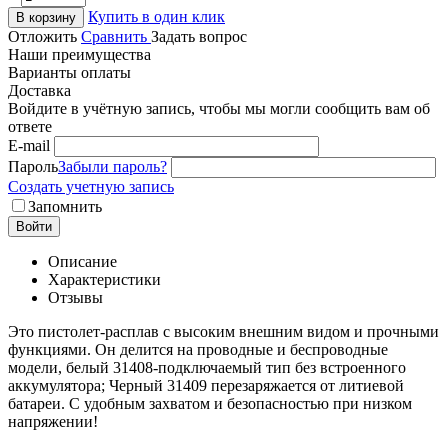
Купить в один клик
В корзину
Отложить
Сравнить
Задать вопрос
Наши преимущества
Варианты оплаты
Доставка
Войдите в учётную запись, чтобы мы могли сообщить вам об
ответе
E-mail
Пароль
Забыли пароль?
Создать учетную запись
Запомнить
Войти
Описание
Характеристики
Отзывы
Это пистолет-расплав с высоким внешним видом и прочными
функциями. Он делится на проводные и беспроводные
модели, белый 31408-подключаемый тип без встроенного
аккумулятора; Черный 31409 перезаряжается от литиевой
батареи. С удобным захватом и безопасностью при низком
напряжении!