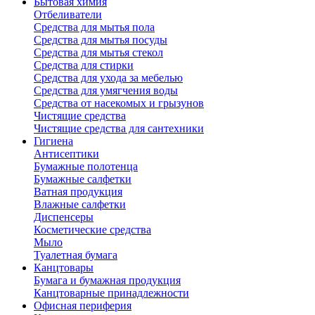
Бытовая химия
Отбеливатели
Средства для мытья пола
Средства для мытья посуды
Средства для мытья стекол
Средства для стирки
Средства для ухода за мебелью
Средства для умягчения воды
Средства от насекомых и грызунов
Чистящие средства
Чистящие средства для сантехники
Гигиена
Антисептики
Бумажные полотенца
Бумажные салфетки
Ватная продукция
Влажные салфетки
Диспенсеры
Косметические средства
Мыло
Туалетная бумага
Канцтовары
Бумага и бумажная продукция
Канцтоварные принадлежности
Офисная периферия