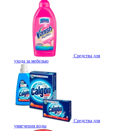
Средства для
ухода за мебелью
Средства для
умягчения воды