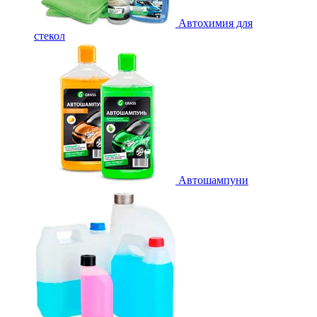
Автохимия для
стекол
Автошампуни