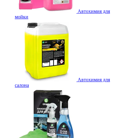
Автохимия для
мойки
Автохимия для
салона