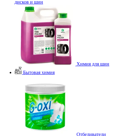
дисков и шин
Химия для шин
Бытовая химия
Отбеливатели