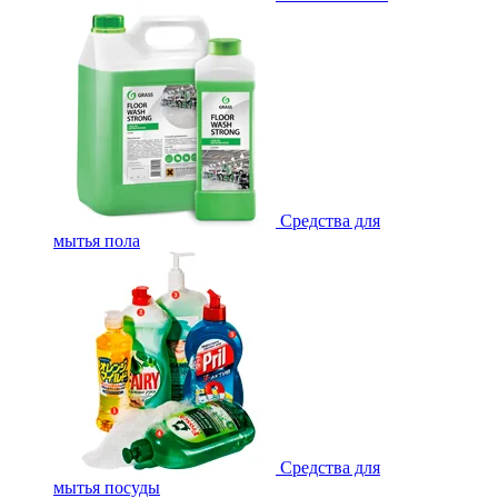
Средства для
мытья пола
Средства для
мытья посуды