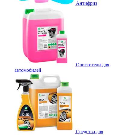
Антифриз
Очистители для
автомобилей
Средства для