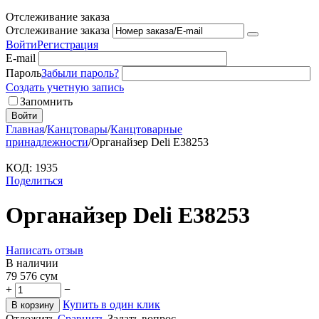
Отслеживание заказа
Отслеживание заказа
Войти
Регистрация
E-mail
Пароль
Забыли пароль?
Создать учетную запись
Запомнить
Войти
Главная
/
Канцтовары
/
Канцтоварные
принадлежности
/
Органайзер Deli E38253
КОД:
1935
Поделиться
Органайзер Deli E38253
Написать отзыв
В наличии
79 576
сум
+
−
Купить в один клик
В корзину
Отложить
Сравнить
Задать вопрос