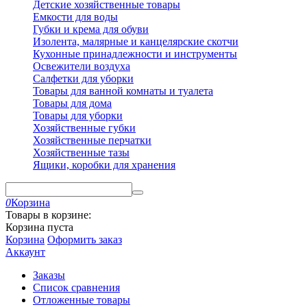
Детские хозяйственные товары
Емкости для воды
Губки и крема для обуви
Изолента, малярные и канцелярские скотчи
Кухонные принадлежности и инструменты
Освежители воздуха
Салфетки для уборки
Товары для ванной комнаты и туалета
Товары для дома
Товары для уборки
Хозяйственные губки
Хозяйственные перчатки
Хозяйственные тазы
Ящики, коробки для хранения
0
Корзина
Товары в корзине:
Корзина пуста
Корзина
Оформить заказ
Аккаунт
Заказы
Список сравнения
Отложенные товары