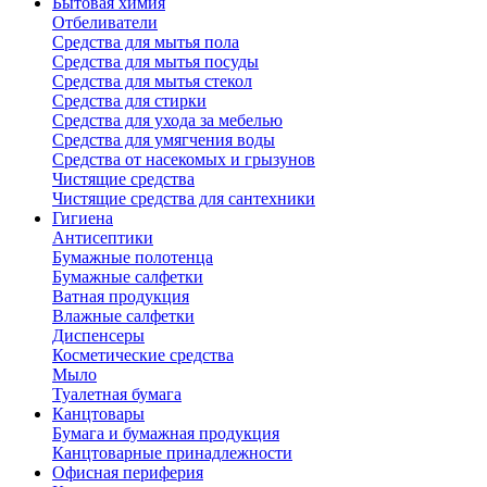
Бытовая химия
Отбеливатели
Средства для мытья пола
Средства для мытья посуды
Средства для мытья стекол
Средства для стирки
Средства для ухода за мебелью
Средства для умягчения воды
Средства от насекомых и грызунов
Чистящие средства
Чистящие средства для сантехники
Гигиена
Антисептики
Бумажные полотенца
Бумажные салфетки
Ватная продукция
Влажные салфетки
Диспенсеры
Косметические средства
Мыло
Туалетная бумага
Канцтовары
Бумага и бумажная продукция
Канцтоварные принадлежности
Офисная периферия