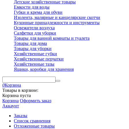
Детские хозяйственные товары
Емкости для воды
Губки и крема для обуви
Изолента, малярные и канцелярские скотчи
Кухонные принадлежности и инструменты
Освежители воздуха
Салфетки для уборки
Товары для ванной комнаты и туалета
Товары для дома
Товары для уборки
Хозяйственные губки
Хозяйственные перчатки
Хозяйственные тазы
Ящики, коробки для хранения
0
Корзина
Товары в корзине:
Корзина пуста
Корзина
Оформить заказ
Аккаунт
Заказы
Список сравнения
Отложенные товары