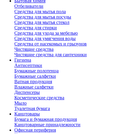
Бытовая химия
Отбеливатели
Средства для мытья пола
Средства для мытья посуды
Средства для мытья стекол
Средства для стирки
Средства для ухода за мебелью
Средства для умягчения воды
Средства от насекомых и грызунов
Чистящие средства
Чистящие средства для сантехники
Гигиена
Антисептики
Бумажные полотенца
Бумажные салфетки
Ватная продукция
Влажные салфетки
Диспенсеры
Косметические средства
Мыло
Туалетная бумага
Канцтовары
Бумага и бумажная продукция
Канцтоварные принадлежности
Офисная периферия