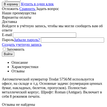
Купить в один клик
В корзину
Отложить
Сравнить
Задать вопрос
Наши преимущества
Варианты оплаты
Доставка
Войдите в учётную запись, чтобы мы могли сообщить вам об
ответе
E-mail
Пароль
Забыли пароль?
Создать учетную запись
Запомнить
Войти
Описание
Характеристики
Отзывы
Автоматический нумератор Trodat 5756/M используется
офисе, на складе и т.д. Основные задачи: (нумерация ценных
бумаг, накладных, билетов, пропусков). Полностью
металлический корпус. Шрифт: Roman (Antigue). Включает в
себя 8 режимов печати.
Отзывы не найдены