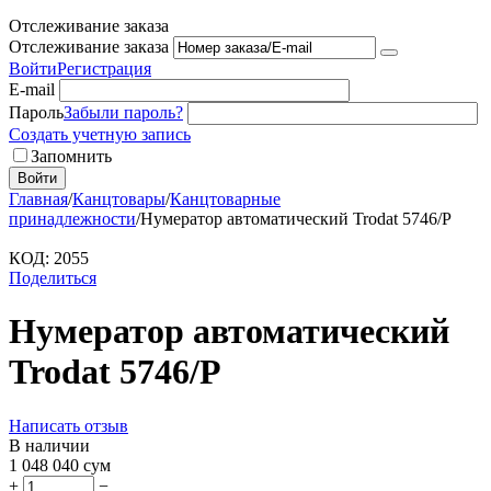
Отслеживание заказа
Отслеживание заказа
Войти
Регистрация
E-mail
Пароль
Забыли пароль?
Создать учетную запись
Запомнить
Войти
Главная
/
Канцтовары
/
Канцтоварные
принадлежности
/
Нумератор автоматический Trodat 5746/Р
КОД:
2055
Поделиться
Нумератор автоматический
Trodat 5746/Р
Написать отзыв
В наличии
1 048 040
сум
+
−