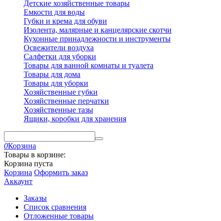
Детские хозяйственные товары
Емкости для воды
Губки и крема для обуви
Изолента, малярные и канцелярские скотчи
Кухонные принадлежности и инструменты
Освежители воздуха
Салфетки для уборки
Товары для ванной комнаты и туалета
Товары для дома
Товары для уборки
Хозяйственные губки
Хозяйственные перчатки
Хозяйственные тазы
Ящики, коробки для хранения
0
Корзина
Товары в корзине:
Корзина пуста
Корзина
Оформить заказ
Аккаунт
Заказы
Список сравнения
Отложенные товары