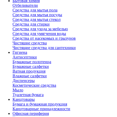
Бытовая химия
Отбеливатели
Средства для мытья пола
Средства для мытья посуды
Средства для мытья стекол
Средства для стирки
Средства для ухода за мебелью
Средства для умягчения воды
Средства от насекомых и грызунов
Чистящие средства
Чистящие средства для сантехники
Гигиена
Антисептики
Бумажные полотенца
Бумажные салфетки
Ватная продукция
Влажные салфетки
Диспенсеры
Косметические средства
Мыло
Туалетная бумага
Канцтовары
Бумага и бумажная продукция
Канцтоварные принадлежности
Офисная периферия