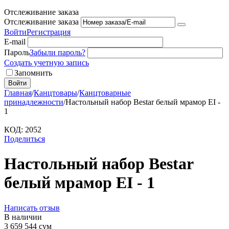
Отслеживание заказа
Отслеживание заказа
Войти
Регистрация
E-mail
Пароль
Забыли пароль?
Создать учетную запись
Запомнить
Войти
Главная
/
Канцтовары
/
Канцтоварные
принадлежности
/
Настольный набор Bestar белый мрамор EI -
1
КОД:
2052
Поделиться
Настольный набор Bestar
белый мрамор EI - 1
Написать отзыв
В наличии
3 659 544
сум