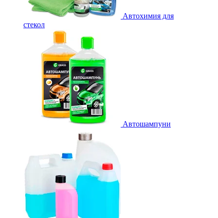
Автохимия для
стекол
Автошампуни