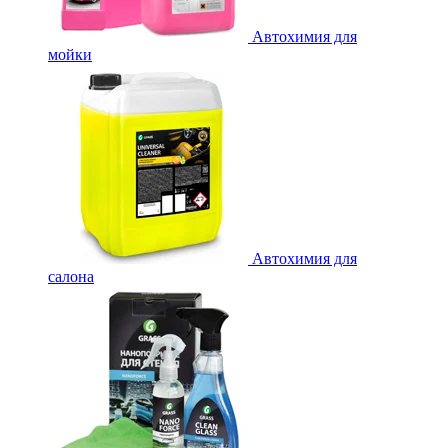
Автохимия для
мойки
Автохимия для
салона