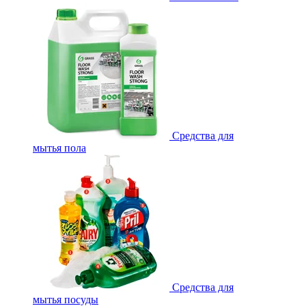
Средства для
мытья пола
Средства для
мытья посуды