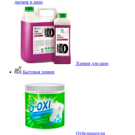
дисков и шин
Химия для шин
Бытовая химия
Отбеливатели