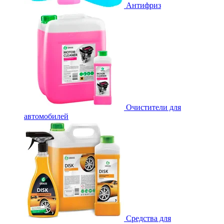
Антифриз
Очистители для
автомобилей
Средства для