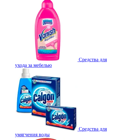
Средства для
ухода за мебелью
Средства для
умягчения воды