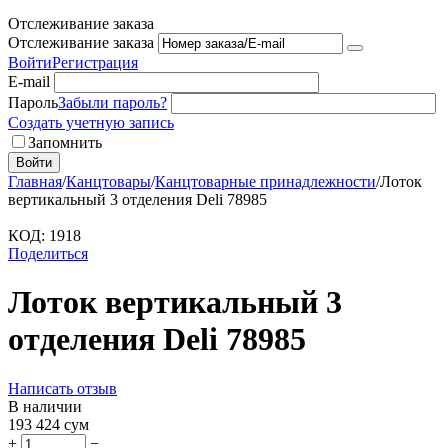
Отслеживание заказа
Отслеживание заказа
Войти
Регистрация
E-mail
Пароль
Забыли пароль?
Создать учетную запись
Запомнить
Войти
Главная
/
Канцтовары
/
Канцтоварные принадлежности
/
Лоток
вертикальный 3 отделения Deli 78985
КОД:
1918
Поделиться
Лоток вертикальный 3
отделения Deli 78985
Написать отзыв
В наличии
193 424
сум
+
−