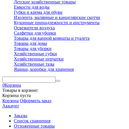
Детские хозяйственные товары
Емкости для воды
Губки и крема для обуви
Изолента, малярные и канцелярские скотчи
Кухонные принадлежности и инструменты
Освежители воздуха
Салфетки для уборки
Товары для ванной комнаты и туалета
Товары для дома
Товары для уборки
Хозяйственные губки
Хозяйственные перчатки
Хозяйственные тазы
Ящики, коробки для хранения
0
Корзина
Товары в корзине:
Корзина пуста
Корзина
Оформить заказ
Аккаунт
Заказы
Список сравнения
Отложенные товары