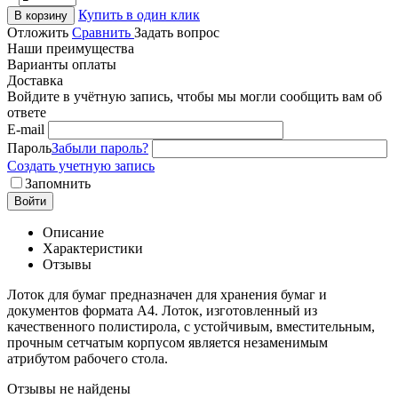
Купить в один клик
В корзину
Отложить
Сравнить
Задать вопрос
Наши преимущества
Варианты оплаты
Доставка
Войдите в учётную запись, чтобы мы могли сообщить вам об
ответе
E-mail
Пароль
Забыли пароль?
Создать учетную запись
Запомнить
Войти
Описание
Характеристики
Отзывы
Лоток для бумаг предназначен для хранения бумаг и
документов формата А4. Лоток, изготовленный из
качественного полистирола, с устойчивым, вместительным,
прочным сетчатым корпусом является незаменимым
атрибутом рабочего стола.
Отзывы не найдены