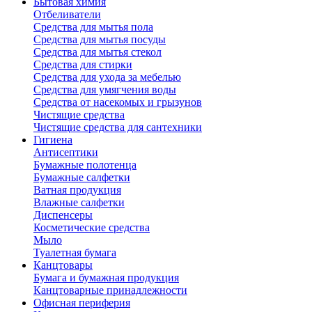
Бытовая химия
Отбеливатели
Средства для мытья пола
Средства для мытья посуды
Средства для мытья стекол
Средства для стирки
Средства для ухода за мебелью
Средства для умягчения воды
Средства от насекомых и грызунов
Чистящие средства
Чистящие средства для сантехники
Гигиена
Антисептики
Бумажные полотенца
Бумажные салфетки
Ватная продукция
Влажные салфетки
Диспенсеры
Косметические средства
Мыло
Туалетная бумага
Канцтовары
Бумага и бумажная продукция
Канцтоварные принадлежности
Офисная периферия