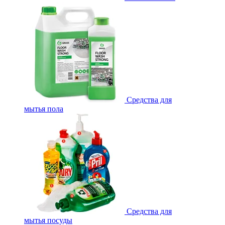
Средства для
мытья пола
Средства для
мытья посуды