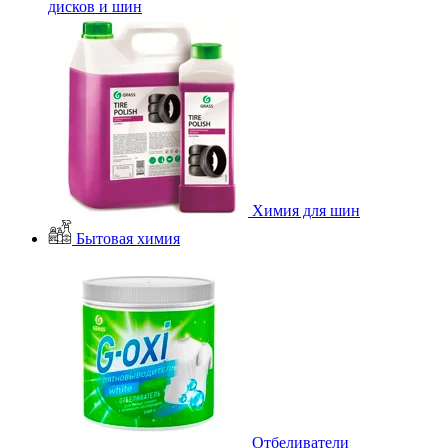
дисков и шин
Химия для шин
Бытовая химия
Отбеливатели