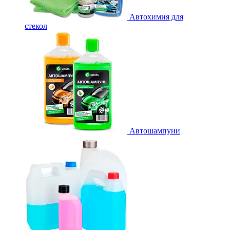
Автохимия для
стекол
Автошампуни