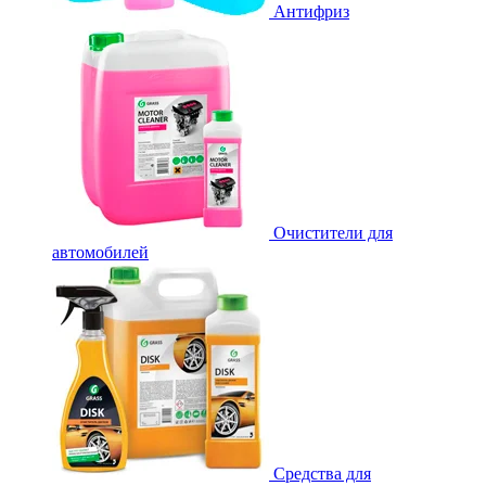
Антифриз
Очистители для
автомобилей
Средства для