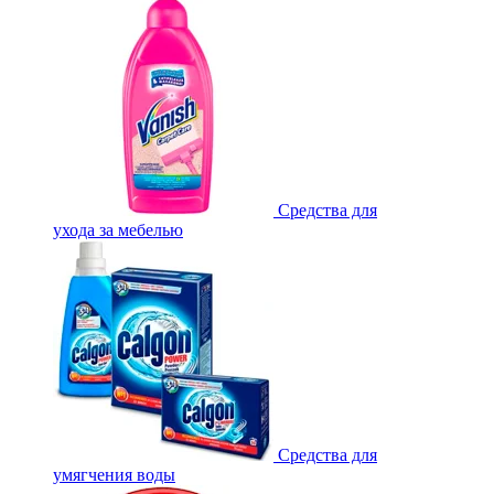
Средства для
ухода за мебелью
Средства для
умягчения воды