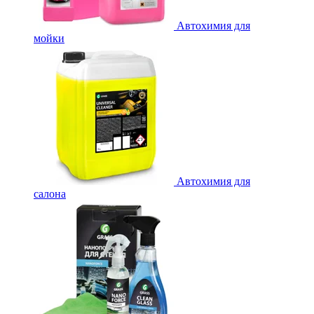
Автохимия для
мойки
Автохимия для
салона