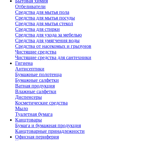
Бытовая химия
Отбеливатели
Средства для мытья пола
Средства для мытья посуды
Средства для мытья стекол
Средства для стирки
Средства для ухода за мебелью
Средства для умягчения воды
Средства от насекомых и грызунов
Чистящие средства
Чистящие средства для сантехники
Гигиена
Антисептики
Бумажные полотенца
Бумажные салфетки
Ватная продукция
Влажные салфетки
Диспенсеры
Косметические средства
Мыло
Туалетная бумага
Канцтовары
Бумага и бумажная продукция
Канцтоварные принадлежности
Офисная периферия