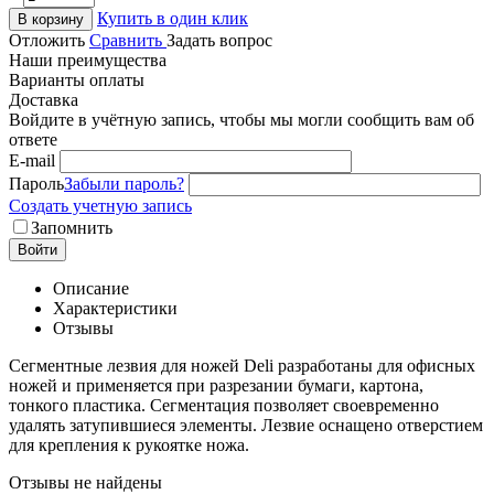
Купить в один клик
В корзину
Отложить
Сравнить
Задать вопрос
Наши преимущества
Варианты оплаты
Доставка
Войдите в учётную запись, чтобы мы могли сообщить вам об
ответе
E-mail
Пароль
Забыли пароль?
Создать учетную запись
Запомнить
Войти
Описание
Характеристики
Отзывы
Сегментные лезвия для ножей Deli разработаны для офисных
ножей и применяется при разрезании бумаги, картона,
тонкого пластика. Сегментация позволяет своевременно
удалять затупившиеся элементы. Лезвие оснащено отверстием
для крепления к рукоятке ножа.
Отзывы не найдены