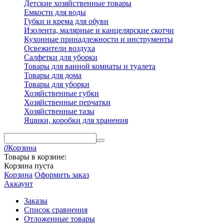
Детские хозяйственные товары
Емкости для воды
Губки и крема для обуви
Изолента, малярные и канцелярские скотчи
Кухонные принадлежности и инструменты
Освежители воздуха
Салфетки для уборки
Товары для ванной комнаты и туалета
Товары для дома
Товары для уборки
Хозяйственные губки
Хозяйственные перчатки
Хозяйственные тазы
Ящики, коробки для хранения
0
Корзина
Товары в корзине:
Корзина пуста
Корзина
Оформить заказ
Аккаунт
Заказы
Список сравнения
Отложенные товары