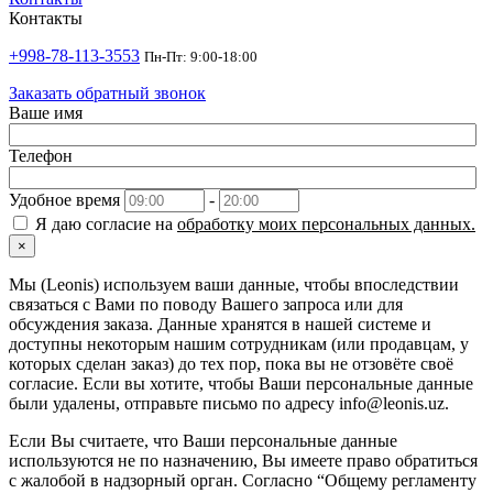
Контакты
+998-78-113-3553
Пн-Пт: 9:00-18:00
Заказать обратный звонок
Ваше имя
Телефон
Удобное время
-
Я даю согласие на
обработку моих персональных данных.
×
Мы (Leonis) используем ваши данные, чтобы впоследствии
связаться с Вами по поводу Вашего запроса или для
обсуждения заказа. Данные хранятся в нашей системе и
доступны некоторым нашим сотрудникам (или продавцам, у
которых сделан заказ) до тех пор, пока вы не отзовёте своё
согласие. Если вы хотите, чтобы Ваши персональные данные
были удалены, отправьте письмо по адресу info@leonis.uz.
Если Вы считаете, что Ваши персональные данные
используются не по назначению, Вы имеете право обратиться
с жалобой в надзорный орган. Согласно “Общему регламенту