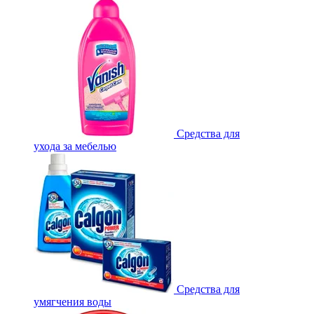
Средства для
ухода за мебелью
Средства для
умягчения воды