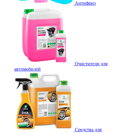
Антифриз
Очистители для
автомобилей
Средства для