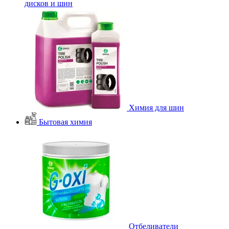
дисков и шин
Химия для шин
Бытовая химия
Отбеливатели