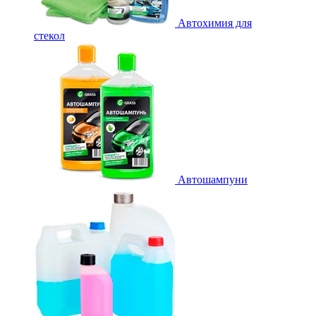
Автохимия для
стекол
Автошампуни