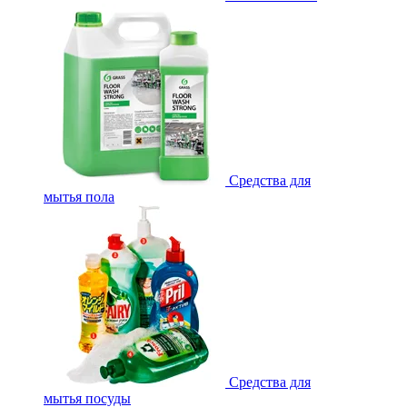
Средства для
мытья пола
Средства для
мытья посуды