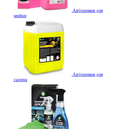
Автохимия для
мойки
Автохимия для
салона