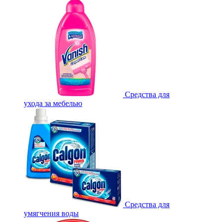
Средства для
ухода за мебелью
Средства для
умягчения воды