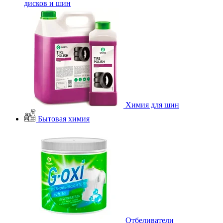
дисков и шин
Химия для шин
Бытовая химия
Отбеливатели