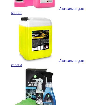
Автохимия для
мойки
Автохимия для
салона