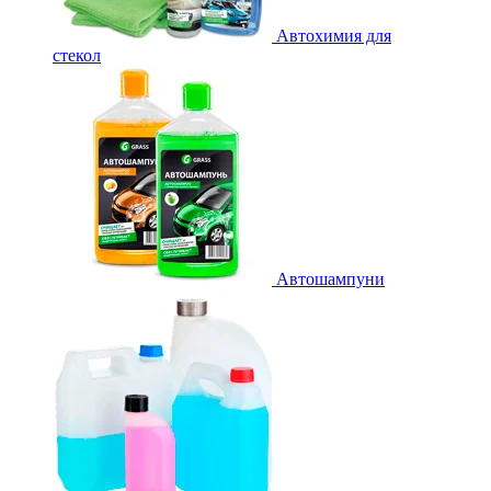
Автохимия для
стекол
Автошампуни