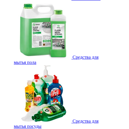
Средства для
мытья пола
Средства для
мытья посуды