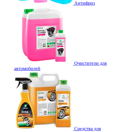
Антифриз
Очистители для
автомобилей
Средства для