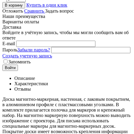
Купить в один клик
В корзину
Отложить
Сравнить
Задать вопрос
Наши преимущества
Варианты оплаты
Доставка
Войдите в учётную запись, чтобы мы могли сообщить вам об
ответе
E-mail
Пароль
Забыли пароль?
Создать учетную запись
Запомнить
Войти
Описание
Характеристики
Отзывы
Доска магнитно-маркерная, настенная, с лаковым покрытием,
в алюминиевом профиле с пластмассовыми уголками. В
комплекте прилагается полочка для маркеров и крепежный
набор. На магнитно маркерную поверхность можно выводить
изображение с проектора. Для письма использовать
специальные маркеры для магнитно-маркерных досок.
Покрытие доски имеет возможность крепления информации