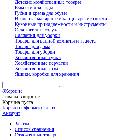
Детские хозяйственные товары
Емкости для воды
Губки и крема для обуви
Изолента, малярные и канцелярские скотчи
Кухонные принадлежности и инструменты
Освежители воздуха
Салфетки для уборки
Товары для ванной комнаты и туалета
Товары для дома
Товары для уборки
Хозяйственные губки
Хозяйственные перчатки
Хозяйственные тазы
Ящики, коробки для хранения
0
Корзина
Товары в корзине:
Корзина пуста
Корзина
Оформить заказ
Аккаунт
Заказы
Список сравнения
Отложенные товары