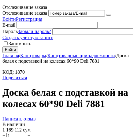
Отслеживание заказа
Отслеживание заказа
Войти
Регистрация
E-mail
Пароль
Забыли пароль?
Создать учетную запись
Запомнить
Войти
Главная
/
Канцтовары
/
Канцтоварные принадлежности
/
Доска
белая с подставкой на колесах 60*90 Deli 7881
КОД:
1870
Поделиться
Доска белая с подставкой на
колесах 60*90 Deli 7881
Написать отзыв
В наличии
1 169 112
сум
+
−