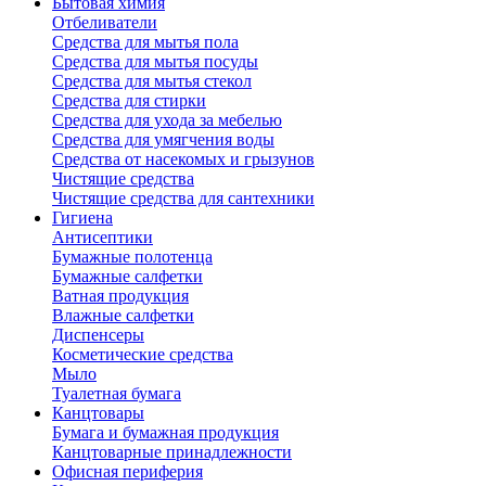
Бытовая химия
Отбеливатели
Средства для мытья пола
Средства для мытья посуды
Средства для мытья стекол
Средства для стирки
Средства для ухода за мебелью
Средства для умягчения воды
Средства от насекомых и грызунов
Чистящие средства
Чистящие средства для сантехники
Гигиена
Антисептики
Бумажные полотенца
Бумажные салфетки
Ватная продукция
Влажные салфетки
Диспенсеры
Косметические средства
Мыло
Туалетная бумага
Канцтовары
Бумага и бумажная продукция
Канцтоварные принадлежности
Офисная периферия