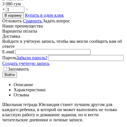
3 080
сум
+
−
Купить в один клик
В корзину
Отложить
Сравнить
Задать вопрос
Наши преимущества
Варианты оплаты
Доставка
Войдите в учётную запись, чтобы мы могли сообщить вам об
ответе
E-mail
Пароль
Забыли пароль?
Создать учетную запись
Запомнить
Войти
Описание
Характеристики
Отзывы
Школьная тетрадь Юнландия станет лучшим другом для
каждого ребенка, в которой он может выполнять не только
классную работу и домашние задания, но и вести
читательские дневники и личные записи.