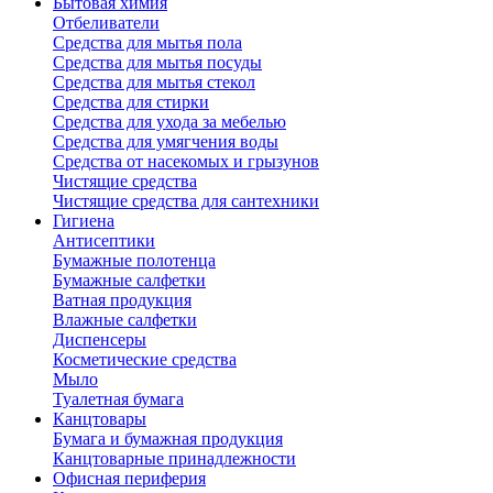
Бытовая химия
Отбеливатели
Средства для мытья пола
Средства для мытья посуды
Средства для мытья стекол
Средства для стирки
Средства для ухода за мебелью
Средства для умягчения воды
Средства от насекомых и грызунов
Чистящие средства
Чистящие средства для сантехники
Гигиена
Антисептики
Бумажные полотенца
Бумажные салфетки
Ватная продукция
Влажные салфетки
Диспенсеры
Косметические средства
Мыло
Туалетная бумага
Канцтовары
Бумага и бумажная продукция
Канцтоварные принадлежности
Офисная периферия