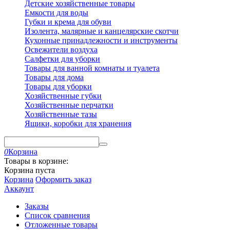
Детские хозяйственные товары
Емкости для воды
Губки и крема для обуви
Изолента, малярные и канцелярские скотчи
Кухонные принадлежности и инструменты
Освежители воздуха
Салфетки для уборки
Товары для ванной комнаты и туалета
Товары для дома
Товары для уборки
Хозяйственные губки
Хозяйственные перчатки
Хозяйственные тазы
Ящики, коробки для хранения
0
Корзина
Товары в корзине:
Корзина пуста
Корзина
Оформить заказ
Аккаунт
Заказы
Список сравнения
Отложенные товары