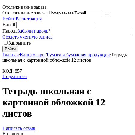
Отслеживание заказа
Отслеживание заказа
Войти
Регистрация
E-mail
Пароль
Забыли пароль?
Создать учетную запись
Запомнить
Войти
Главная
/
Канцтовары
/
Бумага и бумажная продукция
/
Тетрадь
школьная с картонной обложкой 12 листов
КОД:
857
Поделиться
Тетрадь школьная с
картонной обложкой 12
листов
Написать отзыв
В наличии