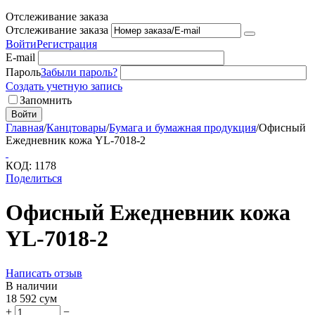
Отслеживание заказа
Отслеживание заказа
Войти
Регистрация
E-mail
Пароль
Забыли пароль?
Создать учетную запись
Запомнить
Войти
Главная
/
Канцтовары
/
Бумага и бумажная продукция
/
Офисный
Ежедневник кожа YL-7018-2
КОД:
1178
Поделиться
Офисный Ежедневник кожа
YL-7018-2
Написать отзыв
В наличии
18 592
сум
+
−