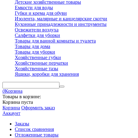
Детские хозяйственные товары
Емкости для воды
Губки и крема для обуви
Изолента, малярные и канцелярские скотчи
Кухонные принадлежности и инструменты
Освежители воздуха
Салфетки для уборки
Товары для ванной комнаты и туалета
Товары для дома
Товары для уборки
Хозяйственные губки
Хозяйственные перчатки
Хозяйственные тазы
Ящики, коробки для хранения
0
Корзина
Товары в корзине:
Корзина пуста
Корзина
Оформить заказ
Аккаунт
Заказы
Список сравнения
Отложенные товары