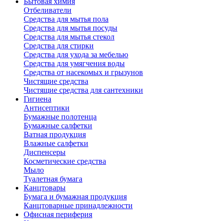
Бытовая химия
Отбеливатели
Средства для мытья пола
Средства для мытья посуды
Средства для мытья стекол
Средства для стирки
Средства для ухода за мебелью
Средства для умягчения воды
Средства от насекомых и грызунов
Чистящие средства
Чистящие средства для сантехники
Гигиена
Антисептики
Бумажные полотенца
Бумажные салфетки
Ватная продукция
Влажные салфетки
Диспенсеры
Косметические средства
Мыло
Туалетная бумага
Канцтовары
Бумага и бумажная продукция
Канцтоварные принадлежности
Офисная периферия