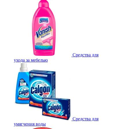
Средства для
ухода за мебелью
Средства для
умягчения воды