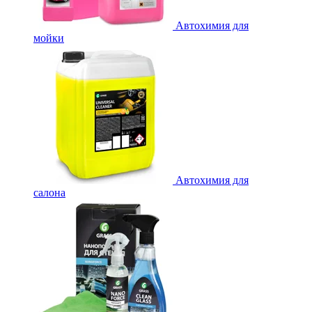
Автохимия для
мойки
Автохимия для
салона