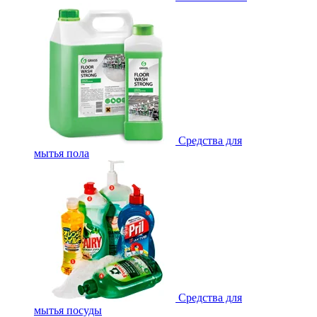
Средства для
мытья пола
Средства для
мытья посуды