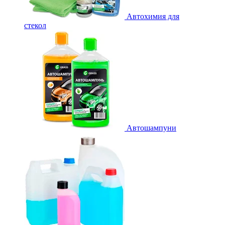
Автохимия для
стекол
Автошампуни