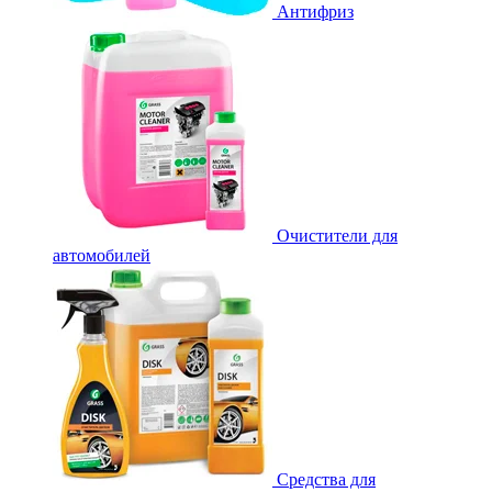
Антифриз
Очистители для
автомобилей
Средства для