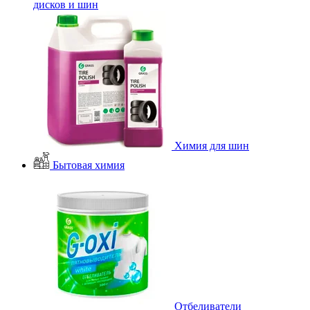
дисков и шин
Химия для шин
Бытовая химия
Отбеливатели