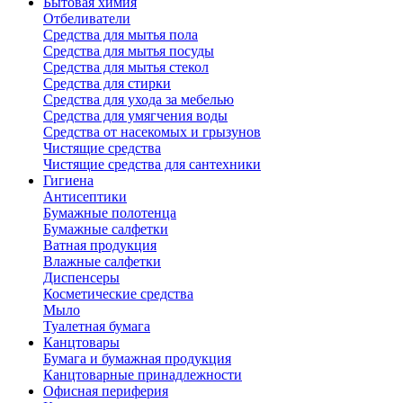
Бытовая химия
Отбеливатели
Средства для мытья пола
Средства для мытья посуды
Средства для мытья стекол
Средства для стирки
Средства для ухода за мебелью
Средства для умягчения воды
Средства от насекомых и грызунов
Чистящие средства
Чистящие средства для сантехники
Гигиена
Антисептики
Бумажные полотенца
Бумажные салфетки
Ватная продукция
Влажные салфетки
Диспенсеры
Косметические средства
Мыло
Туалетная бумага
Канцтовары
Бумага и бумажная продукция
Канцтоварные принадлежности
Офисная периферия