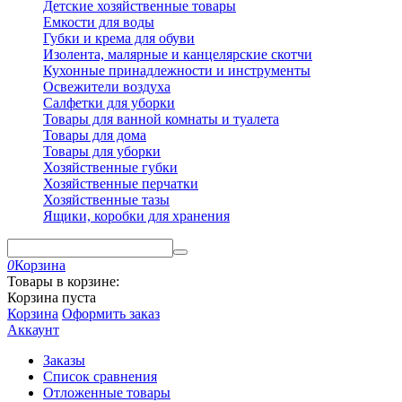
Детские хозяйственные товары
Емкости для воды
Губки и крема для обуви
Изолента, малярные и канцелярские скотчи
Кухонные принадлежности и инструменты
Освежители воздуха
Салфетки для уборки
Товары для ванной комнаты и туалета
Товары для дома
Товары для уборки
Хозяйственные губки
Хозяйственные перчатки
Хозяйственные тазы
Ящики, коробки для хранения
0
Корзина
Товары в корзине:
Корзина пуста
Корзина
Оформить заказ
Аккаунт
Заказы
Список сравнения
Отложенные товары