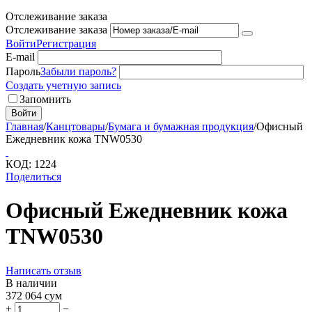
Отслеживание заказа
Отслеживание заказа
Войти
Регистрация
E-mail
Пароль
Забыли пароль?
Создать учетную запись
Запомнить
Войти
Главная
/
Канцтовары
/
Бумага и бумажная продукция
/
Офисный
Ежедневник кожа TNW0530
КОД:
1224
Поделиться
Офисный Ежедневник кожа
TNW0530
Написать отзыв
В наличии
372 064
сум
+
−