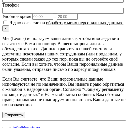
Телефон
Удобное время
-
Я даю согласие на
обработку моих персональных данных.
×
Мы (Leonis) используем ваши данные, чтобы впоследствии
связаться с Вами по поводу Вашего запроса или для
обсуждения заказа. Данные хранятся в нашей системе и
доступны некоторым нашим сотрудникам (или продавцам, у
которых сделан заказ) до тех пор, пока вы не отзовёте своё
согласие. Если вы хотите, чтобы Ваши персональные данные
были удалены, отправьте письмо по адресу info@leonis.uz.
Если Вы считаете, что Ваши персональные данные
используются не по назначению, Вы имеете право обратиться
с жалобой в надзорный орган. Согласно “Общему регламенту
по защите данных” в ЕС мы обязаны сообщить Вам об этом
праве, однако мы не планируем использовать Ваши данные не
по назначению.
Отправить
info@leonis.uz