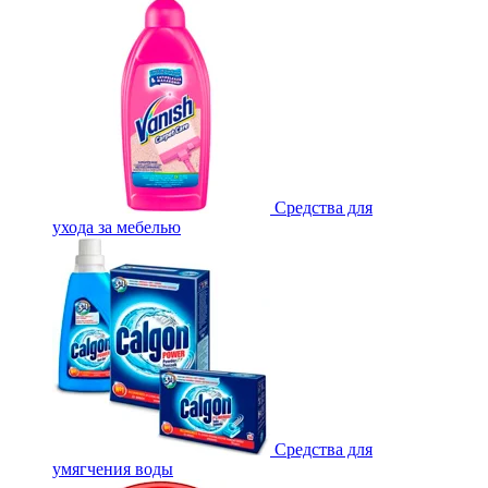
Средства для
ухода за мебелью
Средства для
умягчения воды