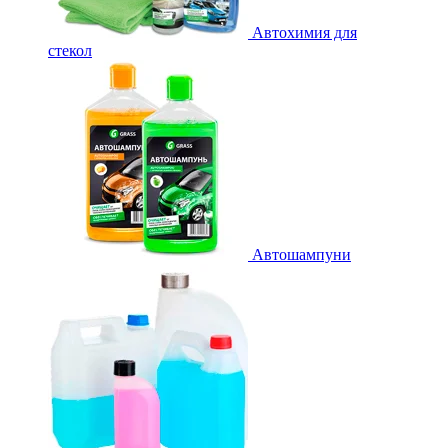
Автохимия для
стекол
Автошампуни