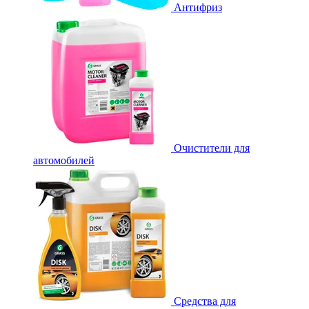
Антифриз
Очистители для
автомобилей
Средства для