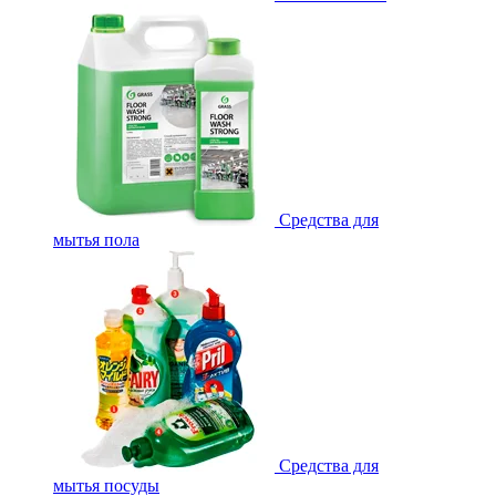
Средства для
мытья пола
Средства для
мытья посуды