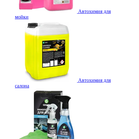
Автохимия для
мойки
Автохимия для
салона