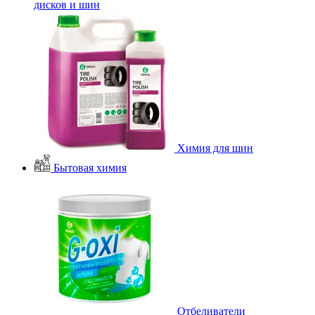
дисков и шин
Химия для шин
Бытовая химия
Отбеливатели