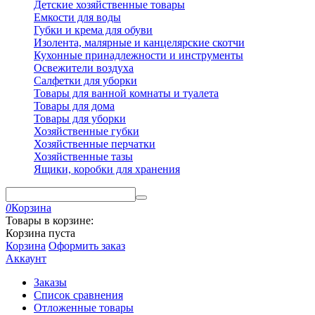
Детские хозяйственные товары
Емкости для воды
Губки и крема для обуви
Изолента, малярные и канцелярские скотчи
Кухонные принадлежности и инструменты
Освежители воздуха
Салфетки для уборки
Товары для ванной комнаты и туалета
Товары для дома
Товары для уборки
Хозяйственные губки
Хозяйственные перчатки
Хозяйственные тазы
Ящики, коробки для хранения
0
Корзина
Товары в корзине:
Корзина пуста
Корзина
Оформить заказ
Аккаунт
Заказы
Список сравнения
Отложенные товары