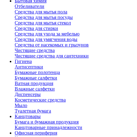
Бытовая химия
Отбеливатели
Средства для мытья пола
Средства для мытья посуды
Средства для мытья стекол
Средства для стирки
Средства для ухода за мебелью
Средства для умягчения воды
Средства от насекомых и грызунов
Чистящие средства
Чистящие средства для сантехники
Гигиена
Антисептики
Бумажные полотенца
Бумажные салфетки
Ватная продукция
Влажные салфетки
Диспенсеры
Косметические средства
Мыло
Туалетная бумага
Канцтовары
Бумага и бумажная продукция
Канцтоварные принадлежности
Офисная периферия