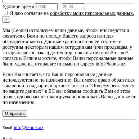
Удобное время
-
Я даю согласие на
обработку моих персональных данных.
×
Мы (Leonis) используем ваши данные, чтобы впоследствии
связаться с Вами по поводу Вашего запроса или для
обсуждения заказа. Данные хранятся в нашей системе и
доступны некоторым нашим сотрудникам (или продавцам, у
которых сделан заказ) до тех пор, пока вы не отзовёте своё
согласие. Если вы хотите, чтобы Ваши персональные данные
были удалены, отправьте письмо по адресу info@leonis.uz.
Если Вы считаете, что Ваши персональные данные
используются не по назначению, Вы имеете право обратиться
с жалобой в надзорный орган. Согласно “Общему регламенту
по защите данных” в ЕС мы обязаны сообщить Вам об этом
праве, однако мы не планируем использовать Ваши данные не
по назначению.
Отправить
info@leonis.uz
Email
Адрес