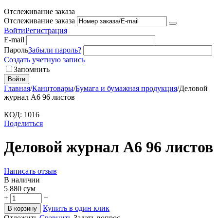
Отслеживание заказа
Отслеживание заказа
Войти
Регистрация
E-mail
Пароль
Забыли пароль?
Создать учетную запись
Запомнить
Войти
Главная
/
Канцтовары
/
Бумага и бумажная продукция
/
Деловой
журнал А6 96 листов
КОД:
1016
Поделиться
Деловой журнал А6 96 листов
Написать отзыв
В наличии
5 880
сум
+
−
Купить в один клик
В корзину
Отложить
Сравнить
Задать вопрос