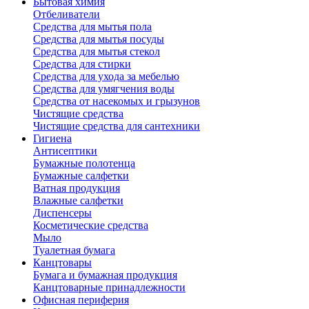
Бытовая химия
Отбеливатели
Средства для мытья пола
Средства для мытья посуды
Средства для мытья стекол
Средства для стирки
Средства для ухода за мебелью
Средства для умягчения воды
Средства от насекомых и грызунов
Чистящие средства
Чистящие средства для сантехники
Гигиена
Антисептики
Бумажные полотенца
Бумажные салфетки
Ватная продукция
Влажные салфетки
Диспенсеры
Косметические средства
Мыло
Туалетная бумага
Канцтовары
Бумага и бумажная продукция
Канцтоварные принадлежности
Офисная периферия