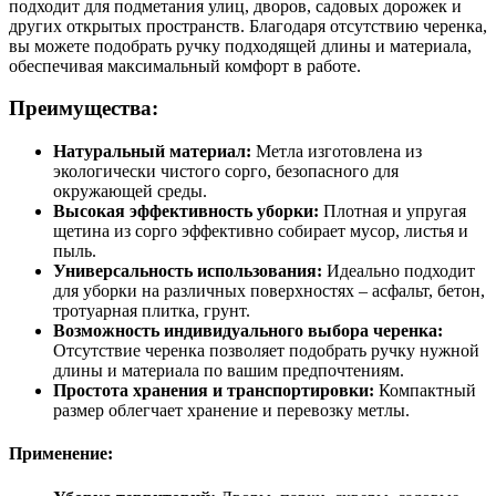
подходит для подметания улиц, дворов, садовых дорожек и
других открытых пространств. Благодаря отсутствию черенка,
вы можете подобрать ручку подходящей длины и материала,
обеспечивая максимальный комфорт в работе.
Преимущества:
Натуральный материал:
Метла изготовлена из
экологически чистого сорго, безопасного для
окружающей среды.
Высокая эффективность уборки:
Плотная и упругая
щетина из сорго эффективно собирает мусор, листья и
пыль.
Универсальность использования:
Идеально подходит
для уборки на различных поверхностях – асфальт, бетон,
тротуарная плитка, грунт.
Возможность индивидуального выбора черенка:
Отсутствие черенка позволяет подобрать ручку нужной
длины и материала по вашим предпочтениям.
Простота хранения и транспортировки:
Компактный
размер облегчает хранение и перевозку метлы.
Применение: