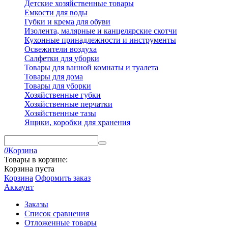
Детские хозяйственные товары
Емкости для воды
Губки и крема для обуви
Изолента, малярные и канцелярские скотчи
Кухонные принадлежности и инструменты
Освежители воздуха
Салфетки для уборки
Товары для ванной комнаты и туалета
Товары для дома
Товары для уборки
Хозяйственные губки
Хозяйственные перчатки
Хозяйственные тазы
Ящики, коробки для хранения
0
Корзина
Товары в корзине:
Корзина пуста
Корзина
Оформить заказ
Аккаунт
Заказы
Список сравнения
Отложенные товары