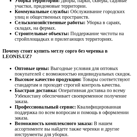
Уборка территорий:
Дворы, парки, скверы, садовые
участки, придомовые территории.
Коммунальные службы:
Обслуживание городских
улиц и общественных пространств.
Сельскохозяйственные работы:
Уборка в сараях,
складах, на фермах.
Строительные объекты:
Поддержание чистоты на
стройплощадках и прилегающих территориях.
Почему стоит купить метлу сорго без черенка в
LEONIS.UZ?
Оптовые цены:
Выгодные условия для оптовых
покупателей с возможностью индивидуальных скидок.
Высокое качество продукции:
Товары соответствуют
стандартам и проходят строгий контроль качества.
Быстрая доставка:
Оперативная доставка по всему
Узбекистану обеспечивает своевременное получение
заказа.
Профессиональный сервис:
Квалифицированная
поддержка по всем вопросам и помощь в оформлении
заказа.
Возможность комплексного заказа:
В нашем
ассортименте вы найдете также черенки и другие
инструменты для уборки.