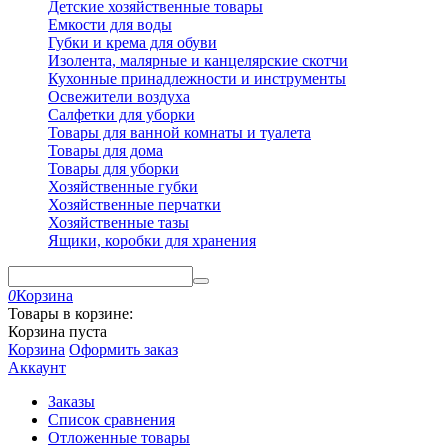
Детские хозяйственные товары
Емкости для воды
Губки и крема для обуви
Изолента, малярные и канцелярские скотчи
Кухонные принадлежности и инструменты
Освежители воздуха
Салфетки для уборки
Товары для ванной комнаты и туалета
Товары для дома
Товары для уборки
Хозяйственные губки
Хозяйственные перчатки
Хозяйственные тазы
Ящики, коробки для хранения
0
Корзина
Товары в корзине:
Корзина пуста
Корзина
Оформить заказ
Аккаунт
Заказы
Список сравнения
Отложенные товары