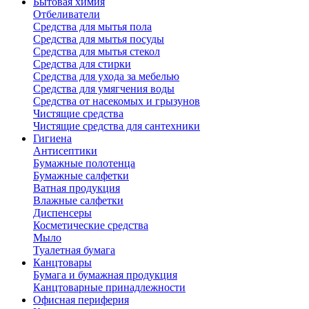
Бытовая химия
Отбеливатели
Средства для мытья пола
Средства для мытья посуды
Средства для мытья стекол
Средства для стирки
Средства для ухода за мебелью
Средства для умягчения воды
Средства от насекомых и грызунов
Чистящие средства
Чистящие средства для сантехники
Гигиена
Антисептики
Бумажные полотенца
Бумажные салфетки
Ватная продукция
Влажные салфетки
Диспенсеры
Косметические средства
Мыло
Туалетная бумага
Канцтовары
Бумага и бумажная продукция
Канцтоварные принадлежности
Офисная периферия