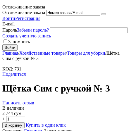
Отслеживание заказа
Отслеживание заказа
Войти
Регистрация
E-mail
Пароль
Забыли пароль?
Создать учетную запись
Запомнить
Войти
Главная
/
Хозяйственные товары
/
Товары для уборки
/
Щётка
Сим с ручкой № 3
КОД:
731
Поделиться
Щётка Сим с ручкой № 3
Написать отзыв
В наличии
2 744
сум
+
−
Купить в один клик
В корзину
Отложить
Сравнить
Задать вопрос