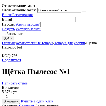
Отслеживание заказа
Отслеживание заказа
Войти
Регистрация
E-mail
Пароль
Забыли пароль?
Создать учетную запись
Запомнить
Войти
Главная
/
Хозяйственные товары
/
Товары для уборки
/
Щётка
Пылесос №1
КОД:
736
Поделиться
Щётка Пылесос №1
Написать отзыв
В наличии
5 376
сум
+
−
Купить в один клик
В корзину
Отложить
Сравнить
Задать вопрос