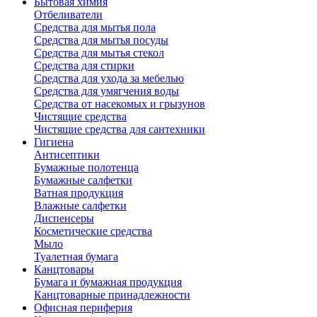
Бытовая химия
Отбеливатели
Средства для мытья пола
Средства для мытья посуды
Средства для мытья стекол
Средства для стирки
Средства для ухода за мебелью
Средства для умягчения воды
Средства от насекомых и грызунов
Чистящие средства
Чистящие средства для сантехники
Гигиена
Антисептики
Бумажные полотенца
Бумажные салфетки
Ватная продукция
Влажные салфетки
Диспенсеры
Косметические средства
Мыло
Туалетная бумага
Канцтовары
Бумага и бумажная продукция
Канцтоварные принадлежности
Офисная периферия