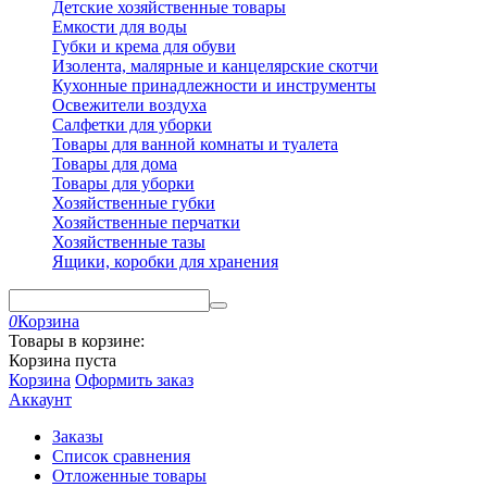
Детские хозяйственные товары
Емкости для воды
Губки и крема для обуви
Изолента, малярные и канцелярские скотчи
Кухонные принадлежности и инструменты
Освежители воздуха
Салфетки для уборки
Товары для ванной комнаты и туалета
Товары для дома
Товары для уборки
Хозяйственные губки
Хозяйственные перчатки
Хозяйственные тазы
Ящики, коробки для хранения
0
Корзина
Товары в корзине:
Корзина пуста
Корзина
Оформить заказ
Аккаунт
Заказы
Список сравнения
Отложенные товары