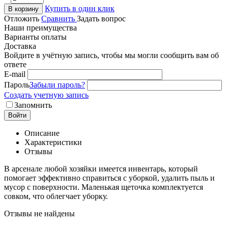
Купить в один клик
В корзину
Отложить
Сравнить
Задать вопрос
Наши преимущества
Варианты оплаты
Доставка
Войдите в учётную запись, чтобы мы могли сообщить вам об
ответе
E-mail
Пароль
Забыли пароль?
Создать учетную запись
Запомнить
Войти
Описание
Характеристики
Отзывы
В арсенале любой хозяйки имеется инвентарь, который
помогает эффективно справиться с уборкой, удалить пыль и
мусор с поверхности. Маленькая щеточка комплектуется
совком, что облегчает уборку.
Отзывы не найдены