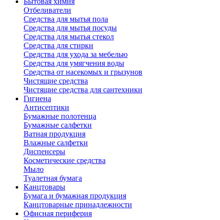
Бытовая химия
Отбеливатели
Средства для мытья пола
Средства для мытья посуды
Средства для мытья стекол
Средства для стирки
Средства для ухода за мебелью
Средства для умягчения воды
Средства от насекомых и грызунов
Чистящие средства
Чистящие средства для сантехники
Гигиена
Антисептики
Бумажные полотенца
Бумажные салфетки
Ватная продукция
Влажные салфетки
Диспенсеры
Косметические средства
Мыло
Туалетная бумага
Канцтовары
Бумага и бумажная продукция
Канцтоварные принадлежности
Офисная периферия