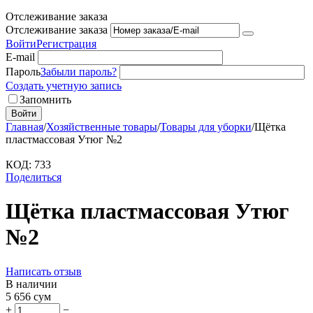
Отслеживание заказа
Отслеживание заказа
Войти
Регистрация
E-mail
Пароль
Забыли пароль?
Создать учетную запись
Запомнить
Войти
Главная
/
Хозяйственные товары
/
Товары для уборки
/
Щётка
пластмассовая Утюг №2
КОД:
733
Поделиться
Щётка пластмассовая Утюг
№2
Написать отзыв
В наличии
5 656
сум
+
−