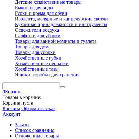
Детские хозяйственные товары
Емкости для воды
Губки и крема для обуви
Изолента, малярные и канцелярские скотчи
Кухонные принадлежности и инструменты
Освежители воздуха
Салфетки для уборки
Товары для ванной комнаты и туалета
Товары для дома
Товары для уборки
Хозяйственные губки
Хозяйственные перчатки
Хозяйственные тазы
Ящики, коробки для хранения
0
Корзина
Товары в корзине:
Корзина пуста
Корзина
Оформить заказ
Аккаунт
Заказы
Список сравнения
Отложенные товары