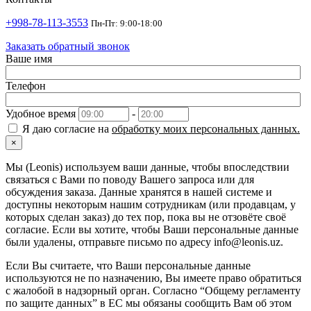
+998-78-113-3553
Пн-Пт: 9:00-18:00
Заказать обратный звонок
Ваше имя
Телефон
Удобное время
-
Я даю согласие на
обработку моих персональных данных.
×
Мы (Leonis) используем ваши данные, чтобы впоследствии
связаться с Вами по поводу Вашего запроса или для
обсуждения заказа. Данные хранятся в нашей системе и
доступны некоторым нашим сотрудникам (или продавцам, у
которых сделан заказ) до тех пор, пока вы не отзовёте своё
согласие. Если вы хотите, чтобы Ваши персональные данные
были удалены, отправьте письмо по адресу info@leonis.uz.
Если Вы считаете, что Ваши персональные данные
используются не по назначению, Вы имеете право обратиться
с жалобой в надзорный орган. Согласно “Общему регламенту
по защите данных” в ЕС мы обязаны сообщить Вам об этом