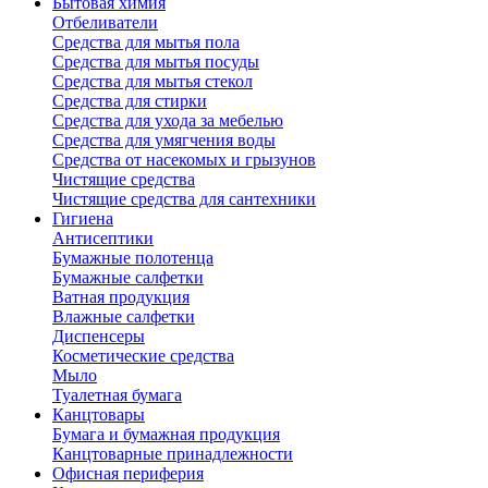
Бытовая химия
Отбеливатели
Средства для мытья пола
Средства для мытья посуды
Средства для мытья стекол
Средства для стирки
Средства для ухода за мебелью
Средства для умягчения воды
Средства от насекомых и грызунов
Чистящие средства
Чистящие средства для сантехники
Гигиена
Антисептики
Бумажные полотенца
Бумажные салфетки
Ватная продукция
Влажные салфетки
Диспенсеры
Косметические средства
Мыло
Туалетная бумага
Канцтовары
Бумага и бумажная продукция
Канцтоварные принадлежности
Офисная периферия