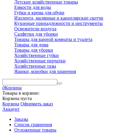
Детские хозяйственные товары
Емкости для воды
Губки и крема для обуви
Изолента, малярные и канцелярские скотчи
Кухонные принадлежности и инструменты
Освежители воздуха
Салфетки для уборки
Товары для ванной комнаты и туалета
Товары для дома
Товары для уборки
Хозяйственные губки
Хозяйственные перчатки
Хозяйственные тазы
Ящики, коробки для хранения
0
Корзина
Товары в корзине:
Корзина пуста
Корзина
Оформить заказ
Аккаунт
Заказы
Список сравнения
Отложенные товары