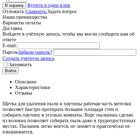
Купить в один клик
В корзину
Отложить
Сравнить
Задать вопрос
Наши преимущества
Варианты оплаты
Доставка
Войдите в учётную запись, чтобы мы могли сообщить вам об
ответе
E-mail
Пароль
Забыли пароль?
Создать учетную запись
Запомнить
Войти
Описание
Характеристики
Отзывы
Щетка для удаления пыли и паутины рабочая часть метелки
позволяет быстро протирать большие площади стен и
собирать паутину в уголках комнаты. Ворс пыльника сделан
из волокна позволяет собирать пыль даже в труднодоступных
местах. Пыльник легко моется, не линяет и практически не
изнашивается.