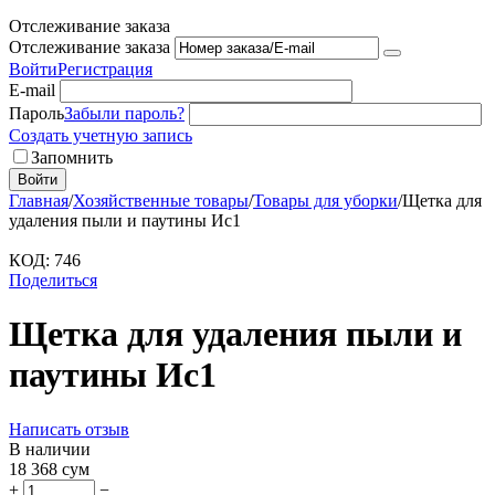
Отслеживание заказа
Отслеживание заказа
Войти
Регистрация
E-mail
Пароль
Забыли пароль?
Создать учетную запись
Запомнить
Войти
Главная
/
Хозяйственные товары
/
Товары для уборки
/
Щетка для
удаления пыли и паутины Ис1
КОД:
746
Поделиться
Щетка для удаления пыли и
паутины Ис1
Написать отзыв
В наличии
18 368
сум
+
−