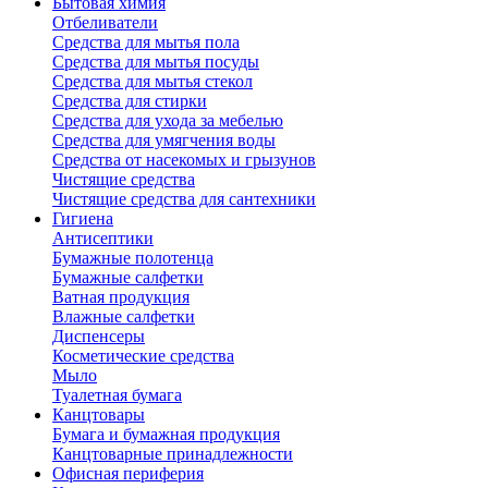
Бытовая химия
Отбеливатели
Средства для мытья пола
Средства для мытья посуды
Средства для мытья стекол
Средства для стирки
Средства для ухода за мебелью
Средства для умягчения воды
Средства от насекомых и грызунов
Чистящие средства
Чистящие средства для сантехники
Гигиена
Антисептики
Бумажные полотенца
Бумажные салфетки
Ватная продукция
Влажные салфетки
Диспенсеры
Косметические средства
Мыло
Туалетная бумага
Канцтовары
Бумага и бумажная продукция
Канцтоварные принадлежности
Офисная периферия