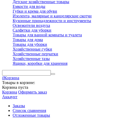
Детские хозяйственные товары
Емкости для воды
Губки и крема для обуви
Изолента, малярные и канцелярские скотчи
Кухонные принадлежности и инструменты
Освежители воздуха
Салфетки для уборки
Товары для ванной комнаты и туалета
Товары для дома
Товары для уборки
Хозяйственные губки
Хозяйственные перчатки
Хозяйственные тазы
Ящики, коробки для хранения
0
Корзина
Товары в корзине:
Корзина пуста
Корзина
Оформить заказ
Аккаунт
Заказы
Список сравнения
Отложенные товары