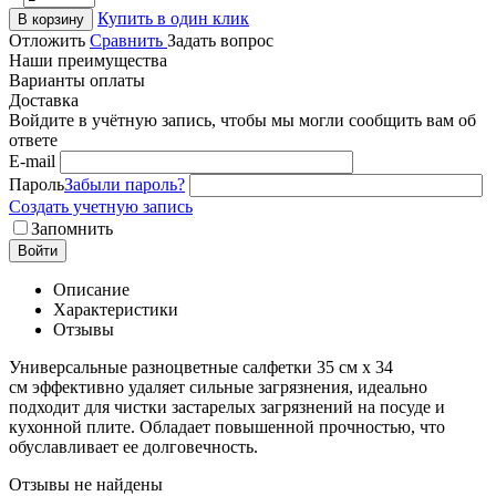
Купить в один клик
В корзину
Отложить
Сравнить
Задать вопрос
Наши преимущества
Варианты оплаты
Доставка
Войдите в учётную запись, чтобы мы могли сообщить вам об
ответе
E-mail
Пароль
Забыли пароль?
Создать учетную запись
Запомнить
Войти
Описание
Характеристики
Отзывы
Универсальные разноцветные салфетки 35 см x 34
см эффективно удаляет сильные загрязнения, идеально
подходит для чистки застарелых загрязнений на посуде и
кухонной плите. Обладает повышенной прочностью, что
обуславливает ее долговечность.
Отзывы не найдены