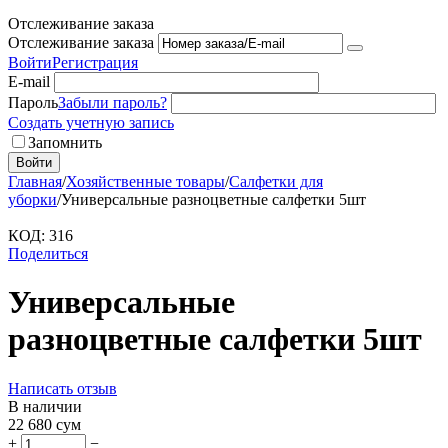
Отслеживание заказа
Отслеживание заказа
Войти
Регистрация
E-mail
Пароль
Забыли пароль?
Создать учетную запись
Запомнить
Войти
Главная
/
Хозяйственные товары
/
Салфетки для
уборки
/
Универсальные разноцветные салфетки 5шт
КОД:
316
Поделиться
Универсальные
разноцветные салфетки 5шт
Написать отзыв
В наличии
22 680
сум
+
−