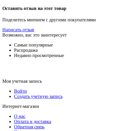
Оставить отзыв на этот товар
Поделитесь мнением с другими покупателями
Написать отзыв
Возможно, вас это заинтересует
Самые популярные
Распродажа
Недавно просмотренные
Моя учетная запись
Войти
Создать учетную запись
Интернет-магазин
О нас
Оплата и доставка
Обратная связь