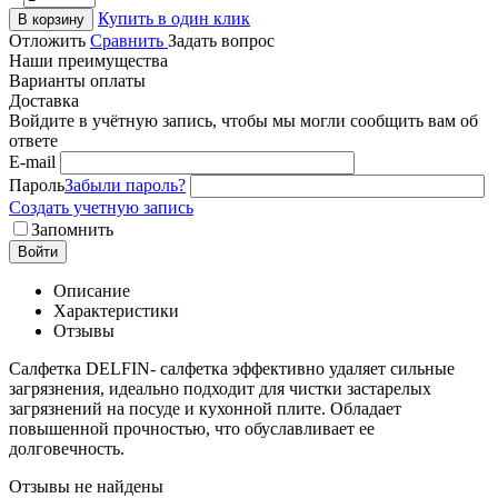
Купить в один клик
В корзину
Отложить
Сравнить
Задать вопрос
Наши преимущества
Варианты оплаты
Доставка
Войдите в учётную запись, чтобы мы могли сообщить вам об
ответе
E-mail
Пароль
Забыли пароль?
Создать учетную запись
Запомнить
Войти
Описание
Характеристики
Отзывы
Салфетка DELFIN- салфетка эффективно удаляет сильные
загрязнения, идеально подходит для чистки застарелых
загрязнений на посуде и кухонной плите. Обладает
повышенной прочностью, что обуславливает ее
долговечность.
Отзывы не найдены