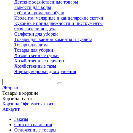
Детские хозяйственные товары
Емкости для воды
Губки и крема для обуви
Изолента, малярные и канцелярские скотчи
Кухонные принадлежности и инструменты
Освежители воздуха
Салфетки для уборки
Товары для ванной комнаты и туалета
Товары для дома
Товары для уборки
Хозяйственные губки
Хозяйственные перчатки
Хозяйственные тазы
Ящики, коробки для хранения
0
Корзина
Товары в корзине:
Корзина пуста
Корзина
Оформить заказ
Аккаунт
Заказы
Список сравнения
Отложенные товары