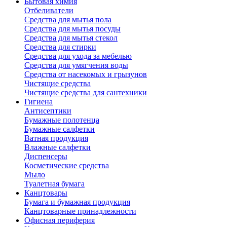
Бытовая химия
Отбеливатели
Средства для мытья пола
Средства для мытья посуды
Средства для мытья стекол
Средства для стирки
Средства для ухода за мебелью
Средства для умягчения воды
Средства от насекомых и грызунов
Чистящие средства
Чистящие средства для сантехники
Гигиена
Антисептики
Бумажные полотенца
Бумажные салфетки
Ватная продукция
Влажные салфетки
Диспенсеры
Косметические средства
Мыло
Туалетная бумага
Канцтовары
Бумага и бумажная продукция
Канцтоварные принадлежности
Офисная периферия