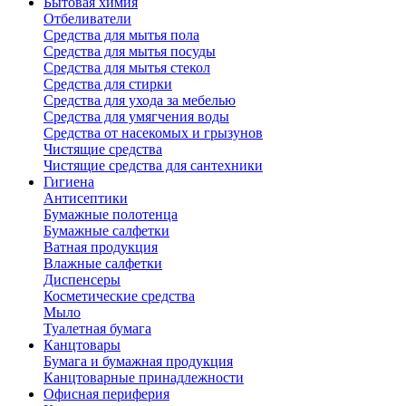
Бытовая химия
Отбеливатели
Средства для мытья пола
Средства для мытья посуды
Средства для мытья стекол
Средства для стирки
Средства для ухода за мебелью
Средства для умягчения воды
Средства от насекомых и грызунов
Чистящие средства
Чистящие средства для сантехники
Гигиена
Антисептики
Бумажные полотенца
Бумажные салфетки
Ватная продукция
Влажные салфетки
Диспенсеры
Косметические средства
Мыло
Туалетная бумага
Канцтовары
Бумага и бумажная продукция
Канцтоварные принадлежности
Офисная периферия