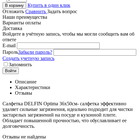
Купить в один клик
В корзину
Отложить
Сравнить
Задать вопрос
Наши преимущества
Варианты оплаты
Доставка
Войдите в учётную запись, чтобы мы могли сообщить вам об
ответе
E-mail
Пароль
Забыли пароль?
Создать учетную запись
Запомнить
Войти
Описание
Характеристики
Отзывы
Салфетка DELFIN Optima 36x50см- салфетка эффективно
удаляет сильные загрязнения, идеально подходит для чистки
застарелых загрязнений на посуде и кухонной плите.
Обладает повышенной прочностью, что обуславливает ее
долговечность.
Отзывы не найдены