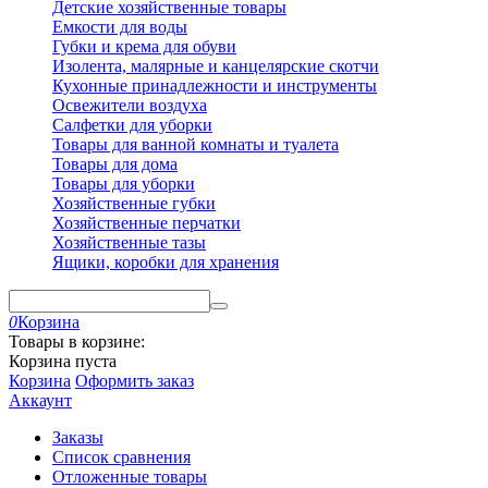
Детские хозяйственные товары
Емкости для воды
Губки и крема для обуви
Изолента, малярные и канцелярские скотчи
Кухонные принадлежности и инструменты
Освежители воздуха
Салфетки для уборки
Товары для ванной комнаты и туалета
Товары для дома
Товары для уборки
Хозяйственные губки
Хозяйственные перчатки
Хозяйственные тазы
Ящики, коробки для хранения
0
Корзина
Товары в корзине:
Корзина пуста
Корзина
Оформить заказ
Аккаунт
Заказы
Список сравнения
Отложенные товары