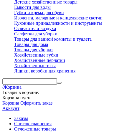
Детские хозяйственные товары
Емкости для воды
Губки и крема для обуви
Изолента, малярные и канцелярские скотчи
Кухонные принадлежности и инструменты
Освежители воздуха
Салфетки для уборки
Товары для ванной комнаты и туалета
Товары для дома
Товары для уборки
Хозяйственные губки
Хозяйственные перчатки
Хозяйственные тазы
Ящики, коробки для хранения
0
Корзина
Товары в корзине:
Корзина пуста
Корзина
Оформить заказ
Аккаунт
Заказы
Список сравнения
Отложенные товары