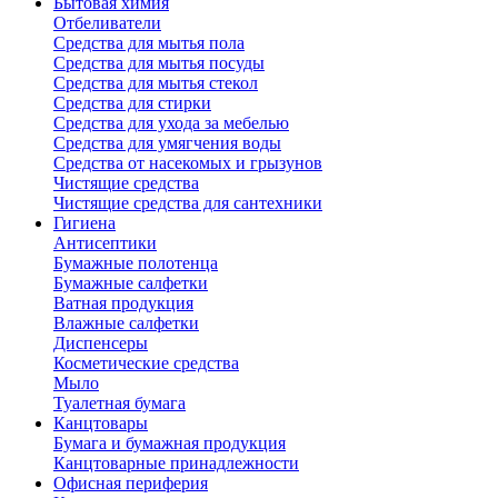
Бытовая химия
Отбеливатели
Средства для мытья пола
Средства для мытья посуды
Средства для мытья стекол
Средства для стирки
Средства для ухода за мебелью
Средства для умягчения воды
Средства от насекомых и грызунов
Чистящие средства
Чистящие средства для сантехники
Гигиена
Антисептики
Бумажные полотенца
Бумажные салфетки
Ватная продукция
Влажные салфетки
Диспенсеры
Косметические средства
Мыло
Туалетная бумага
Канцтовары
Бумага и бумажная продукция
Канцтоварные принадлежности
Офисная периферия