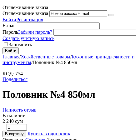
Отслеживание заказа
Отслеживание заказа
Войти
Регистрация
E-mail
Пароль
Забыли пароль?
Создать учетную запись
Запомнить
Войти
Главная
/
Хозяйственные товары
/
Кухонные принадлежности и
инструменты
/
Половник №4 850мл
КОД:
754
Поделиться
Половник №4 850мл
Написать отзыв
В наличии
2 240
сум
+
−
Купить в один клик
В корзину
Отложить
Сравнить
Задать вопрос