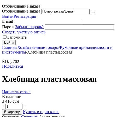
Отслеживание заказа
Отслеживание заказа
Войти
Регистрация
E-mail
Пароль
Забыли пароль?
Создать учетную запись
Запомнить
Войти
Главная
/
Хозяйственные товары
/
Кухонные принадлежности и
инструменты
/
Хлебница пластмассовая
КОД:
702
Поделиться
Хлебница пластмассовая
Написать отзыв
В наличии
3 416
сум
+
−
Купить в один клик
В корзину
Отложить
Сравнить
Задать вопрос