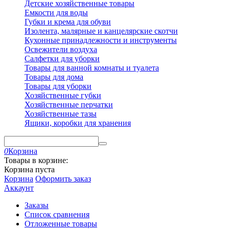
Детские хозяйственные товары
Емкости для воды
Губки и крема для обуви
Изолента, малярные и канцелярские скотчи
Кухонные принадлежности и инструменты
Освежители воздуха
Салфетки для уборки
Товары для ванной комнаты и туалета
Товары для дома
Товары для уборки
Хозяйственные губки
Хозяйственные перчатки
Хозяйственные тазы
Ящики, коробки для хранения
0
Корзина
Товары в корзине:
Корзина пуста
Корзина
Оформить заказ
Аккаунт
Заказы
Список сравнения
Отложенные товары