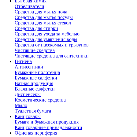
Бытовая химия
Отбеливатели
Средства для мытья пола
Средства для мытья посуды
Средства для мытья стекол
Средства для стирки
Средства для ухода за мебелью
Средства для умягчения воды
Средства от насекомых и грызунов
Чистящие средства
Чистящие средства для сантехники
Гигиена
Антисептики
Бумажные полотенца
Бумажные салфетки
Ватная продукция
Влажные салфетки
Диспенсеры
Косметические средства
Мыло
Туалетная бумага
Канцтовары
Бумага и бумажная продукция
Канцтоварные принадлежности
Офисная периферия