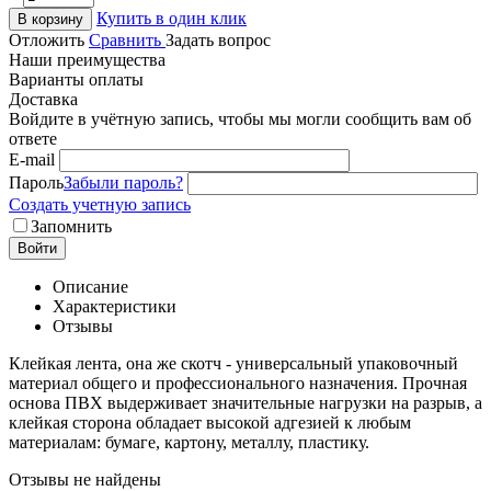
Купить в один клик
В корзину
Отложить
Сравнить
Задать вопрос
Наши преимущества
Варианты оплаты
Доставка
Войдите в учётную запись, чтобы мы могли сообщить вам об
ответе
E-mail
Пароль
Забыли пароль?
Создать учетную запись
Запомнить
Войти
Описание
Характеристики
Отзывы
Клейкая лента, она же скотч - универсальный упаковочный
материал общего и профессионального назначения. Прочная
основа ПВХ выдерживает значительные нагрузки на разрыв, а
клейкая сторона обладает высокой адгезией к любым
материалам: бумаге, картону, металлу, пластику.
Отзывы не найдены