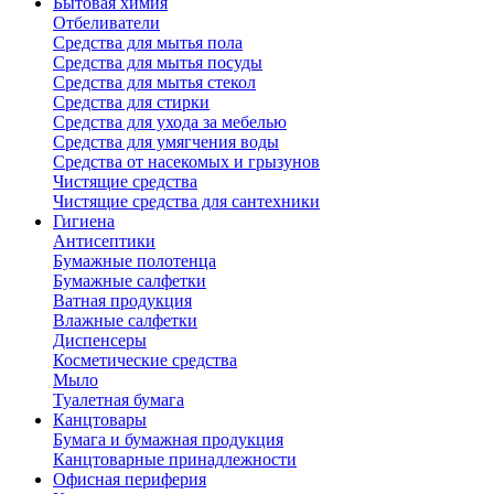
Бытовая химия
Отбеливатели
Средства для мытья пола
Средства для мытья посуды
Средства для мытья стекол
Средства для стирки
Средства для ухода за мебелью
Средства для умягчения воды
Средства от насекомых и грызунов
Чистящие средства
Чистящие средства для сантехники
Гигиена
Антисептики
Бумажные полотенца
Бумажные салфетки
Ватная продукция
Влажные салфетки
Диспенсеры
Косметические средства
Мыло
Туалетная бумага
Канцтовары
Бумага и бумажная продукция
Канцтоварные принадлежности
Офисная периферия