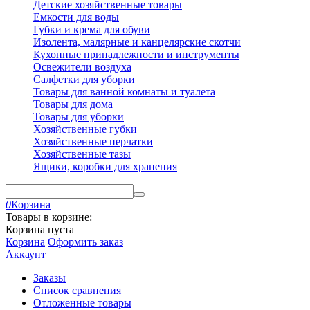
Детские хозяйственные товары
Емкости для воды
Губки и крема для обуви
Изолента, малярные и канцелярские скотчи
Кухонные принадлежности и инструменты
Освежители воздуха
Салфетки для уборки
Товары для ванной комнаты и туалета
Товары для дома
Товары для уборки
Хозяйственные губки
Хозяйственные перчатки
Хозяйственные тазы
Ящики, коробки для хранения
0
Корзина
Товары в корзине:
Корзина пуста
Корзина
Оформить заказ
Аккаунт
Заказы
Список сравнения
Отложенные товары