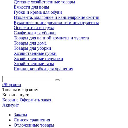
Детские хозяйственные товары
Емкости для воды
Губки и крема для обуви
Изолента, малярные и канцелярские скотчи
Кухонные принадлежности и инструменты
Освежители воздуха
Салфетки для уборки
Товары для ванной комнаты и туалета
Товары для дома
Товары для уборки
Хозяйственные губки
Хозяйственные перчатки
Хозяйственные тазы
Ящики, коробки для хранения
0
Корзина
Товары в корзине:
Корзина пуста
Корзина
Оформить заказ
Аккаунт
Заказы
Список сравнения
Отложенные товары