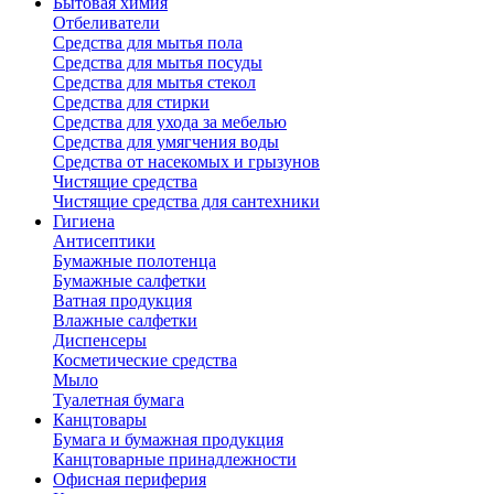
Бытовая химия
Отбеливатели
Средства для мытья пола
Средства для мытья посуды
Средства для мытья стекол
Средства для стирки
Средства для ухода за мебелью
Средства для умягчения воды
Средства от насекомых и грызунов
Чистящие средства
Чистящие средства для сантехники
Гигиена
Антисептики
Бумажные полотенца
Бумажные салфетки
Ватная продукция
Влажные салфетки
Диспенсеры
Косметические средства
Мыло
Туалетная бумага
Канцтовары
Бумага и бумажная продукция
Канцтоварные принадлежности
Офисная периферия