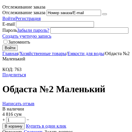
Отслеживание заказа
Отслеживание заказа
Войти
Регистрация
E-mail
Пароль
Забыли пароль?
Создать учетную запись
Запомнить
Войти
Главная
/
Хозяйственные товары
/
Емкости для воды
/
Обдаста №2
Маленький
КОД:
763
Поделиться
Обдаста №2 Маленький
Написать отзыв
В наличии
4 816
сум
+
−
Купить в один клик
В корзину
Отложить
Сравнить
Задать вопрос