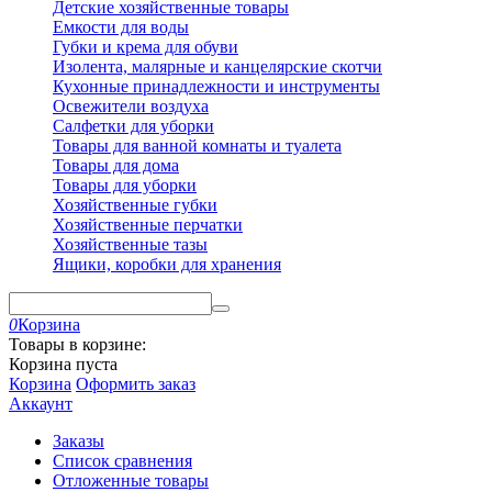
Детские хозяйственные товары
Емкости для воды
Губки и крема для обуви
Изолента, малярные и канцелярские скотчи
Кухонные принадлежности и инструменты
Освежители воздуха
Салфетки для уборки
Товары для ванной комнаты и туалета
Товары для дома
Товары для уборки
Хозяйственные губки
Хозяйственные перчатки
Хозяйственные тазы
Ящики, коробки для хранения
0
Корзина
Товары в корзине:
Корзина пуста
Корзина
Оформить заказ
Аккаунт
Заказы
Список сравнения
Отложенные товары