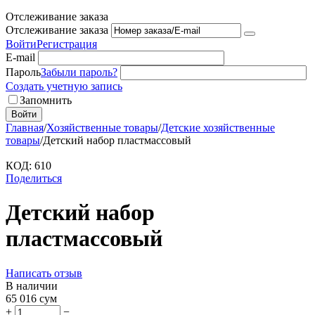
Отслеживание заказа
Отслеживание заказа
Войти
Регистрация
E-mail
Пароль
Забыли пароль?
Создать учетную запись
Запомнить
Войти
Главная
/
Хозяйственные товары
/
Детские хозяйственные
товары
/
Детский набор пластмассовый
КОД:
610
Поделиться
Детский набор
пластмассовый
Написать отзыв
В наличии
65 016
сум
+
−