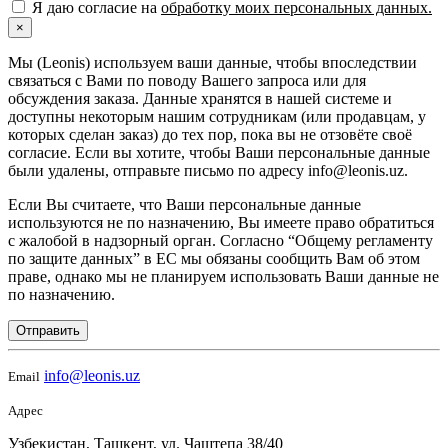
Я даю согласие на
обработку моих персональных данных.
×
Мы (Leonis) используем ваши данные, чтобы впоследствии
связаться с Вами по поводу Вашего запроса или для
обсуждения заказа. Данные хранятся в нашей системе и
доступны некоторым нашим сотрудникам (или продавцам, у
которых сделан заказ) до тех пор, пока вы не отзовёте своё
согласие. Если вы хотите, чтобы Ваши персональные данные
были удалены, отправьте письмо по адресу info@leonis.uz.
Если Вы считаете, что Ваши персональные данные
используются не по назначению, Вы имеете право обратиться
с жалобой в надзорный орган. Согласно “Общему регламенту
по защите данных” в ЕС мы обязаны сообщить Вам об этом
праве, однако мы не планируем использовать Ваши данные не
по назначению.
Отправить
info@leonis.uz
Email
Адрес
Узбекистан, Ташкент, ул. Чаштепа 38/40