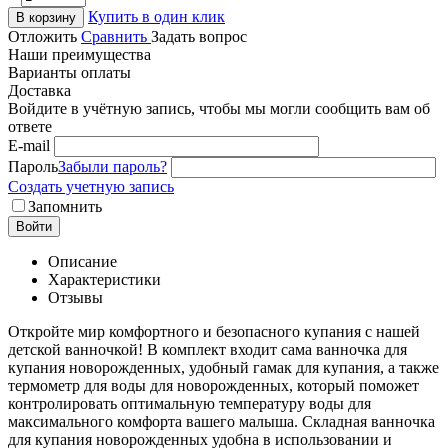
Купить в один клик
В корзину
Отложить
Сравнить
Задать вопрос
Наши преимущества
Варианты оплаты
Доставка
Войдите в учётную запись, чтобы мы могли сообщить вам об
ответе
E-mail
Пароль
Забыли пароль?
Создать учетную запись
Запомнить
Войти
Описание
Характеристики
Отзывы
Откройте мир комфортного и безопасного купания с нашей
детской ванночкой! В комплект входит сама ванночка для
купания новорожденных, удобный гамак для купания, а также
термометр для воды для новорожденных, который поможет
контролировать оптимальную температуру воды для
максимального комфорта вашего малыша. Складная ванночка
для купания новорожденных удобна в использовании и