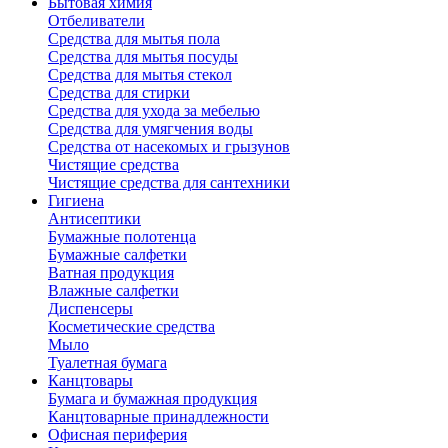
Бытовая химия
Отбеливатели
Средства для мытья пола
Средства для мытья посуды
Средства для мытья стекол
Средства для стирки
Средства для ухода за мебелью
Средства для умягчения воды
Средства от насекомых и грызунов
Чистящие средства
Чистящие средства для сантехники
Гигиена
Антисептики
Бумажные полотенца
Бумажные салфетки
Ватная продукция
Влажные салфетки
Диспенсеры
Косметические средства
Мыло
Туалетная бумага
Канцтовары
Бумага и бумажная продукция
Канцтоварные принадлежности
Офисная периферия