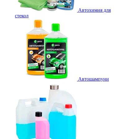
Автохимия для
стекол
Автошампуни