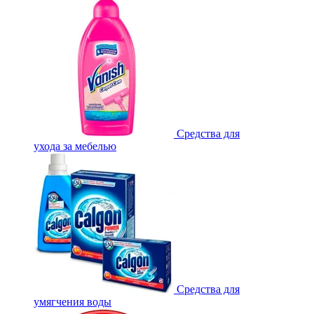
Средства для
ухода за мебелью
Средства для
умягчения воды