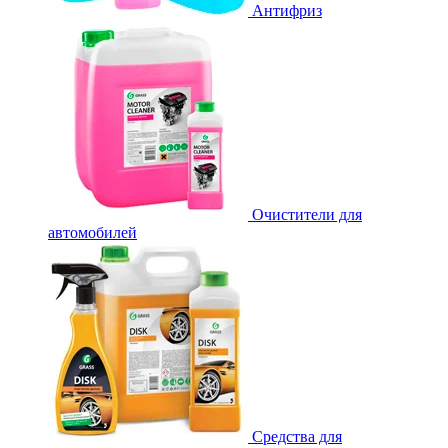
Антифриз
Очистители для
автомобилей
Средства для