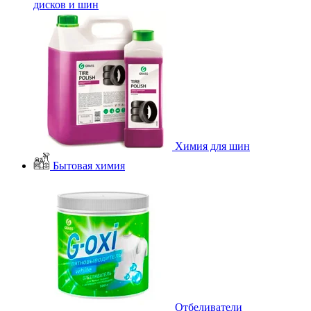
дисков и шин
Химия для шин
Бытовая химия
Отбеливатели