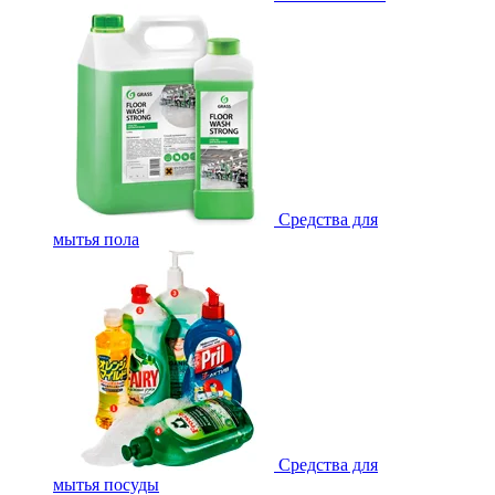
Средства для
мытья пола
Средства для
мытья посуды