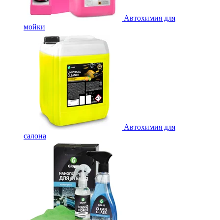
Автохимия для
мойки
Автохимия для
салона