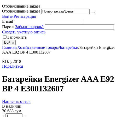
Отслеживание заказа
Отслеживание заказа
Войти
Регистрация
E-mail
Пароль
Забыли пароль?
Создать учетную запись
Запомнить
Войти
Главная
/
Хозяйственные товары
/
Батарейки
/
Батарейки Energizer
AAA E92 BP 4 E300132607
КОД:
2018
Поделиться
Батарейки Energizer AAA E92
BP 4 E300132607
Написать отзыв
В наличии
30 688
сум
+
−