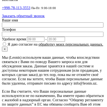
+998-78-113-3553
Пн-Пт: 9:00-18:00
Заказать обратный звонок
Ваше имя
Телефон
Удобное время
-
Я даю согласие на
обработку моих персональных данных.
×
Мы (Leonis) используем ваши данные, чтобы впоследствии
связаться с Вами по поводу Вашего запроса или для
обсуждения заказа. Данные хранятся в нашей системе и
доступны некоторым нашим сотрудникам (или продавцам, у
которых сделан заказ) до тех пор, пока вы не отзовёте своё
согласие. Если вы хотите, чтобы Ваши персональные данные
были удалены, отправьте письмо по адресу info@leonis.uz.
Если Вы считаете, что Ваши персональные данные
используются не по назначению, Вы имеете право обратиться
с жалобой в надзорный орган. Согласно “Общему регламенту
по защите данных” в ЕС мы обязаны сообщить Вам об этом