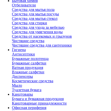
Бытовая химия
Отбеливатели
Средства для мытья пола
Средства для мытья посуды
Средства для мытья стекол
Средства для стирки
Средства для ухода за мебелью
Средства для умягчения воды
Средства от насекомых и грызунов
Чистящие средства
Чистящие средства для сантехники
Гигиена
Антисептики
Бумажные полотенца
Бумажные салфетки
Ватная продукция
Влажные салфетки
Диспенсеры
Косметические средства
Мыло
Туалетная бумага
Канцтовары
Бумага и бумажная продукция
Канцтоварные принадлежности
Офисная периферия