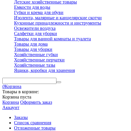
Детские хозяйственные товары
Емкости для воды
Губки и крема для обуви
Изолента, малярные и канцелярские скотчи
Кухонные принадлежности и инструменты
Освежители воздуха
Салфетки для уборки
Товары для ванной комнаты и туалета
Товары для дома
Товары для уборки
Хозяйственные губки
Хозяйственные перчатки
Хозяйственные тазы
Ящики, коробки для хранения
0
Корзина
Товары в корзине:
Корзина пуста
Корзина
Оформить заказ
Аккаунт
Заказы
Список сравнения
Отложенные товары