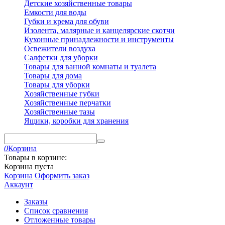
Детские хозяйственные товары
Емкости для воды
Губки и крема для обуви
Изолента, малярные и канцелярские скотчи
Кухонные принадлежности и инструменты
Освежители воздуха
Салфетки для уборки
Товары для ванной комнаты и туалета
Товары для дома
Товары для уборки
Хозяйственные губки
Хозяйственные перчатки
Хозяйственные тазы
Ящики, коробки для хранения
0
Корзина
Товары в корзине:
Корзина пуста
Корзина
Оформить заказ
Аккаунт
Заказы
Список сравнения
Отложенные товары