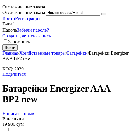
Отслеживание заказа
Отслеживание заказа
Войти
Регистрация
E-mail
Пароль
Забыли пароль?
Создать учетную запись
Запомнить
Войти
Главная
/
Хозяйственные товары
/
Батарейки
/
Батарейки Energizer
AAA BP2 new
КОД:
2029
Поделиться
Батарейки Energizer AAA
BP2 new
Написать отзыв
В наличии
19 936
сум
+
−