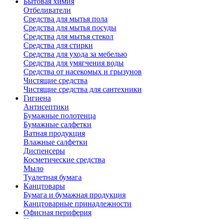
Бытовая химия
Отбеливатели
Средства для мытья пола
Средства для мытья посуды
Средства для мытья стекол
Средства для стирки
Средства для ухода за мебелью
Средства для умягчения воды
Средства от насекомых и грызунов
Чистящие средства
Чистящие средства для сантехники
Гигиена
Антисептики
Бумажные полотенца
Бумажные салфетки
Ватная продукция
Влажные салфетки
Диспенсеры
Косметические средства
Мыло
Туалетная бумага
Канцтовары
Бумага и бумажная продукция
Канцтоварные принадлежности
Офисная периферия