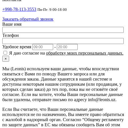
+998-78-113-3553
Пн-Пт: 9:00-18:00
Заказать обратный звонок
Ваше имя
Телефон
Удобное время
-
Я даю согласие на
обработку моих персональных данных.
×
Мы (Leonis) используем ваши данные, чтобы впоследствии
связаться с Вами по поводу Вашего запроса или для
обсуждения заказа. Данные хранятся в нашей системе и
доступны некоторым нашим сотрудникам (или продавцам, у
которых сделан заказ) до тех пор, пока вы не отзовёте своё
согласие. Если вы хотите, чтобы Ваши персональные данные
были удалены, отправьте письмо по адресу info@leonis.uz.
Если Вы считаете, что Ваши персональные данные
используются не по назначению, Вы имеете право обратиться
с жалобой в надзорный орган. Согласно “Общему регламенту
по защите данных” в ЕС мы обязаны сообщить Вам об этом