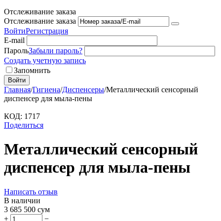
Отслеживание заказа
Отслеживание заказа
Войти
Регистрация
E-mail
Пароль
Забыли пароль?
Создать учетную запись
Запомнить
Войти
Главная
/
Гигиена
/
Диспенсеры
/
Металлический сенсорный
диспенсер для мыла-пены
КОД:
1717
Поделиться
Металлический сенсорный
диспенсер для мыла-пены
Написать отзыв
В наличии
3 685 500
сум
+
−