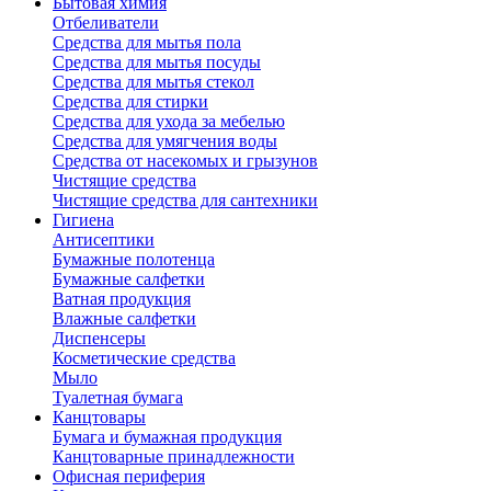
Бытовая химия
Отбеливатели
Средства для мытья пола
Средства для мытья посуды
Средства для мытья стекол
Средства для стирки
Средства для ухода за мебелью
Средства для умягчения воды
Средства от насекомых и грызунов
Чистящие средства
Чистящие средства для сантехники
Гигиена
Антисептики
Бумажные полотенца
Бумажные салфетки
Ватная продукция
Влажные салфетки
Диспенсеры
Косметические средства
Мыло
Туалетная бумага
Канцтовары
Бумага и бумажная продукция
Канцтоварные принадлежности
Офисная периферия