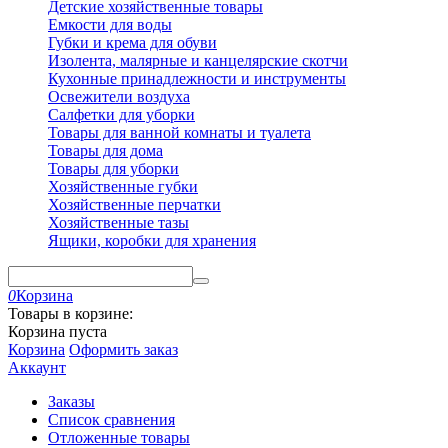
Детские хозяйственные товары
Емкости для воды
Губки и крема для обуви
Изолента, малярные и канцелярские скотчи
Кухонные принадлежности и инструменты
Освежители воздуха
Салфетки для уборки
Товары для ванной комнаты и туалета
Товары для дома
Товары для уборки
Хозяйственные губки
Хозяйственные перчатки
Хозяйственные тазы
Ящики, коробки для хранения
0
Корзина
Товары в корзине:
Корзина пуста
Корзина
Оформить заказ
Аккаунт
Заказы
Список сравнения
Отложенные товары