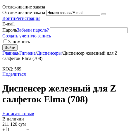
Отслеживание заказа
Отслеживание заказа
Войти
Регистрация
E-mail
Пароль
Забыли пароль?
Создать учетную запись
Запомнить
Войти
Главная
/
Гигиена
/
Диспенсеры
/
Диспенсер железный для Z
салфеток Elma (708)
КОД:
569
Поделиться
Диспенсер железный для Z
салфеток Elma (708)
Написать отзыв
В наличии
211 120
сум
+
−