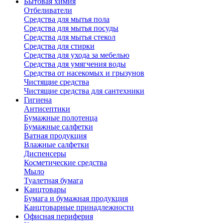
Бытовая химия
Отбеливатели
Средства для мытья пола
Средства для мытья посуды
Средства для мытья стекол
Средства для стирки
Средства для ухода за мебелью
Средства для умягчения воды
Средства от насекомых и грызунов
Чистящие средства
Чистящие средства для сантехники
Гигиена
Антисептики
Бумажные полотенца
Бумажные салфетки
Ватная продукция
Влажные салфетки
Диспенсеры
Косметические средства
Мыло
Туалетная бумага
Канцтовары
Бумага и бумажная продукция
Канцтоварные принадлежности
Офисная периферия