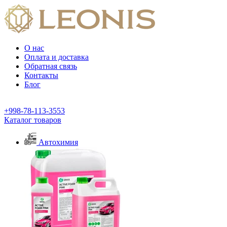
О нас
Оплата и доставка
Обратная связь
Контакты
Блог
+998-78-113-3553
Каталог товаров
Автохимия