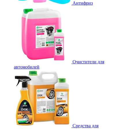
Антифриз
Очистители для
автомобилей
Средства для