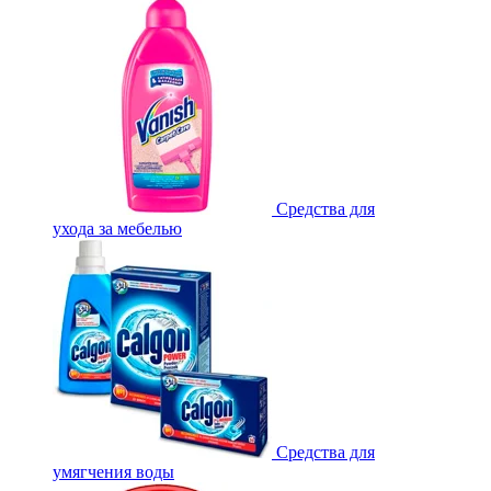
Средства для
ухода за мебелью
Средства для
умягчения воды