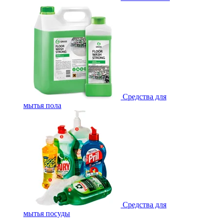
Средства для
мытья пола
Средства для
мытья посуды