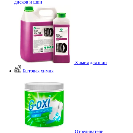
дисков и шин
Химия для шин
Бытовая химия
Отбеливатели