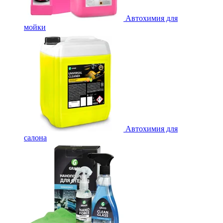
Автохимия для
мойки
Автохимия для
салона