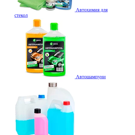
Автохимия для
стекол
Автошампуни