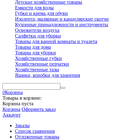
Детские хозяйственные товары
Емкости для воды
Губки и крема для обуви
Изолента, малярные и канцелярские скотчи
Кухонные принадлежности и инструменты
Освежители воздуха
Салфетки для уборки
Товары для ванной комнаты и туалета
Товары для дома
Товары для уборки
Хозяйственные губки
Хозяйственные перчатки
Хозяйственные тазы
Ящики, коробки для хранения
0
Корзина
Товары в корзине:
Корзина пуста
Корзина
Оформить заказ
Аккаунт
Заказы
Список сравнения
Отложенные товары