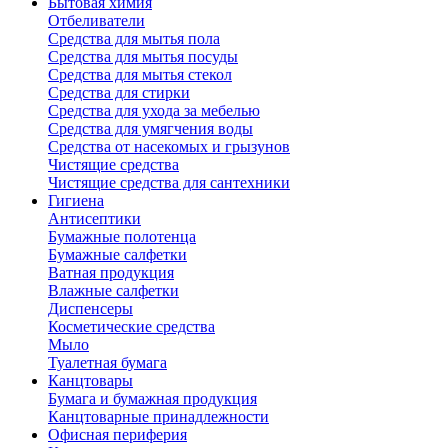
Бытовая химия
Отбеливатели
Средства для мытья пола
Средства для мытья посуды
Средства для мытья стекол
Средства для стирки
Средства для ухода за мебелью
Средства для умягчения воды
Средства от насекомых и грызунов
Чистящие средства
Чистящие средства для сантехники
Гигиена
Антисептики
Бумажные полотенца
Бумажные салфетки
Ватная продукция
Влажные салфетки
Диспенсеры
Косметические средства
Мыло
Туалетная бумага
Канцтовары
Бумага и бумажная продукция
Канцтоварные принадлежности
Офисная периферия