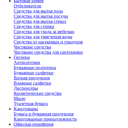
Бытовая химия
Отбеливатели
Средства для мытья пола
Средства для мытья посуды
Средства для мытья стекол
Средства для стирки
Средства для ухода за мебелью
Средства для умягчения воды
Средства от насекомых и грызунов
Чистящие средства
Чистящие средства для сантехники
Гигиена
Антисептики
Бумажные полотенца
Бумажные салфетки
Ватная продукция
Влажные салфетки
Диспенсеры
Косметические средства
Мыло
Туалетная бумага
Канцтовары
Бумага и бумажная продукция
Канцтоварные принадлежности
Офисная периферия