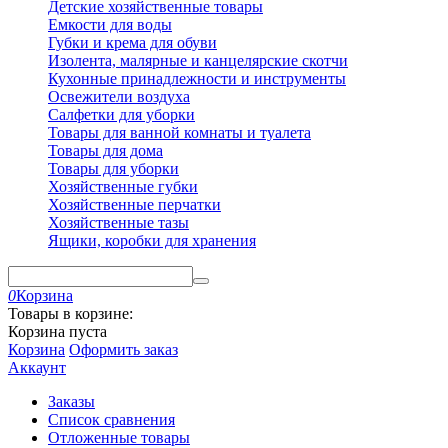
Детские хозяйственные товары
Емкости для воды
Губки и крема для обуви
Изолента, малярные и канцелярские скотчи
Кухонные принадлежности и инструменты
Освежители воздуха
Салфетки для уборки
Товары для ванной комнаты и туалета
Товары для дома
Товары для уборки
Хозяйственные губки
Хозяйственные перчатки
Хозяйственные тазы
Ящики, коробки для хранения
0
Корзина
Товары в корзине:
Корзина пуста
Корзина
Оформить заказ
Аккаунт
Заказы
Список сравнения
Отложенные товары