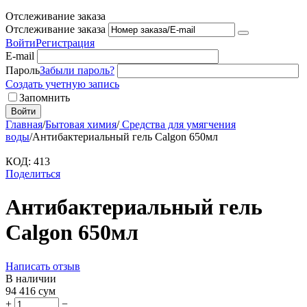
Отслеживание заказа
Отслеживание заказа
Войти
Регистрация
E-mail
Пароль
Забыли пароль?
Создать учетную запись
Запомнить
Войти
Главная
/
Бытовая химия
/
Средства для умягчения
воды
/
Антибактериальный гель Calgon 650мл
КОД:
413
Поделиться
Антибактериальный гель
Calgon 650мл
Написать отзыв
В наличии
94 416
сум
+
−