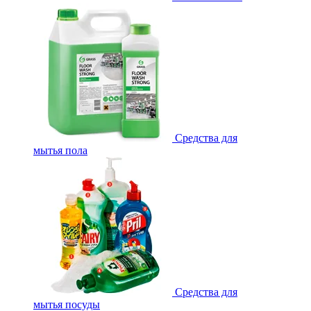
Средства для
мытья пола
Средства для
мытья посуды