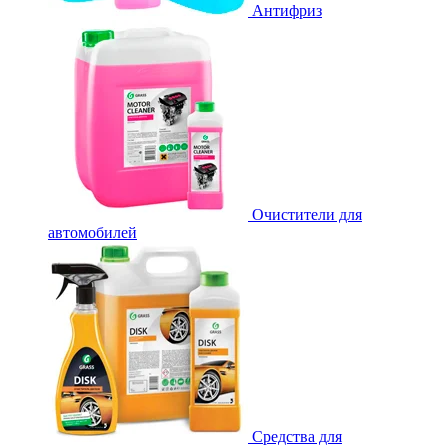
Антифриз
Очистители для
автомобилей
Средства для