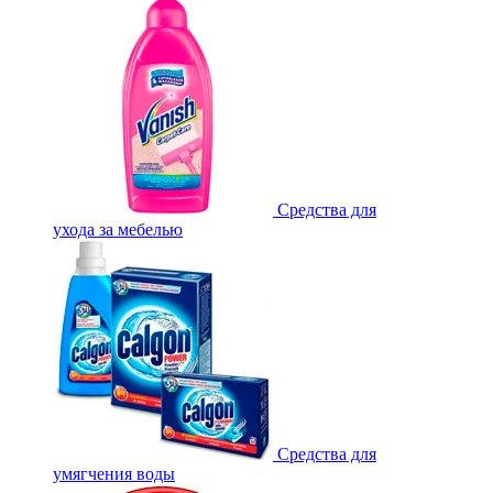
Средства для
ухода за мебелью
Средства для
умягчения воды