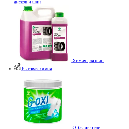
дисков и шин
Химия для шин
Бытовая химия
Отбеливатели