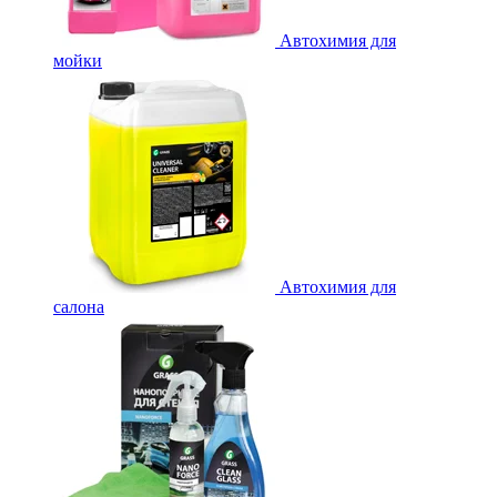
Автохимия для
мойки
Автохимия для
салона