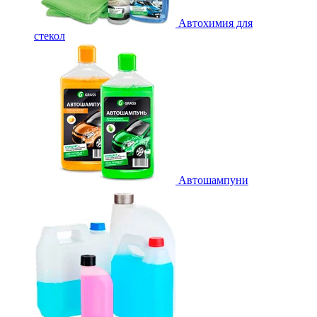
Автохимия для
стекол
Автошампуни