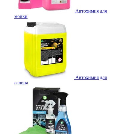
Автохимия для
мойки
Автохимия для
салона