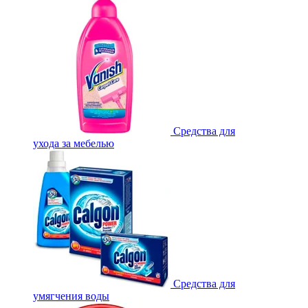
Средства для
ухода за мебелью
Средства для
умягчения воды