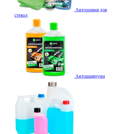
Автохимия для
стекол
Автошампуни