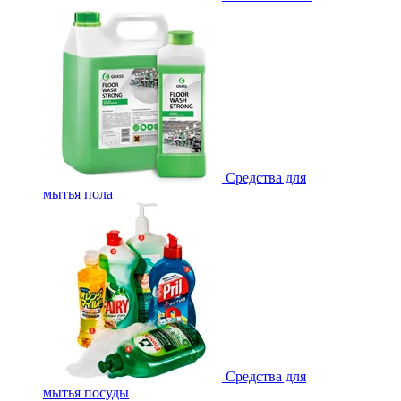
Средства для
мытья пола
Средства для
мытья посуды