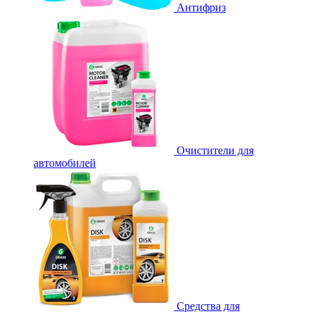
Антифриз
Очистители для
автомобилей
Средства для