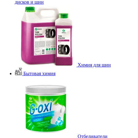
дисков и шин
Химия для шин
Бытовая химия
Отбеливатели