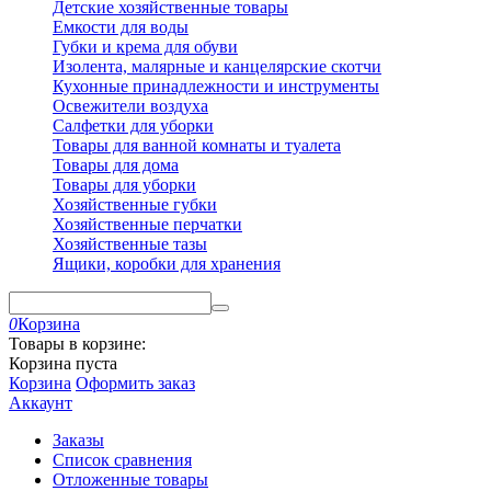
Детские хозяйственные товары
Емкости для воды
Губки и крема для обуви
Изолента, малярные и канцелярские скотчи
Кухонные принадлежности и инструменты
Освежители воздуха
Салфетки для уборки
Товары для ванной комнаты и туалета
Товары для дома
Товары для уборки
Хозяйственные губки
Хозяйственные перчатки
Хозяйственные тазы
Ящики, коробки для хранения
0
Корзина
Товары в корзине:
Корзина пуста
Корзина
Оформить заказ
Аккаунт
Заказы
Список сравнения
Отложенные товары