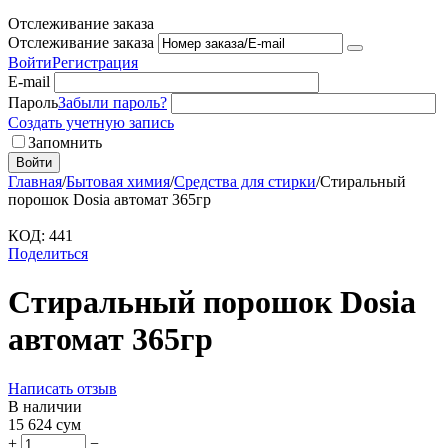
Отслеживание заказа
Отслеживание заказа
Войти
Регистрация
E-mail
Пароль
Забыли пароль?
Создать учетную запись
Запомнить
Войти
Главная
/
Бытовая химия
/
Средства для стирки
/
Стиральный
порошок Dosia автомат 365гр
КОД:
441
Поделиться
Стиральный порошок Dosia
автомат 365гр
Написать отзыв
В наличии
15 624
сум
+
−