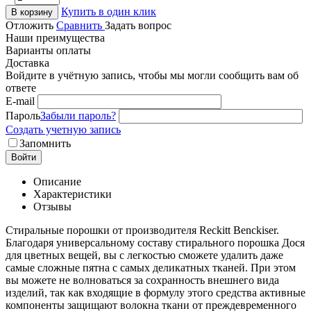
Купить в один клик
В корзину
Отложить
Сравнить
Задать вопрос
Наши преимущества
Варианты оплаты
Доставка
Войдите в учётную запись, чтобы мы могли сообщить вам об
ответе
E-mail
Пароль
Забыли пароль?
Создать учетную запись
Запомнить
Войти
Описание
Характеристики
Отзывы
Стиральные порошки от производителя Reckitt Benckiser.
Благодаря универсальному составу стирального порошка Дося
для цветных вещей, вы с легкостью сможете удалить даже
самые сложные пятна с самых деликатных тканей. При этом
вы можете не волноваться за сохранность внешнего вида
изделий, так как входящие в формулу этого средства активные
компоненты защищают волокна ткани от преждевременного