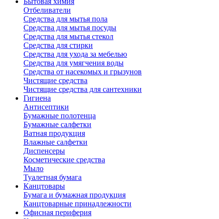
Бытовая химия
Отбеливатели
Средства для мытья пола
Средства для мытья посуды
Средства для мытья стекол
Средства для стирки
Средства для ухода за мебелью
Средства для умягчения воды
Средства от насекомых и грызунов
Чистящие средства
Чистящие средства для сантехники
Гигиена
Антисептики
Бумажные полотенца
Бумажные салфетки
Ватная продукция
Влажные салфетки
Диспенсеры
Косметические средства
Мыло
Туалетная бумага
Канцтовары
Бумага и бумажная продукция
Канцтоварные принадлежности
Офисная периферия