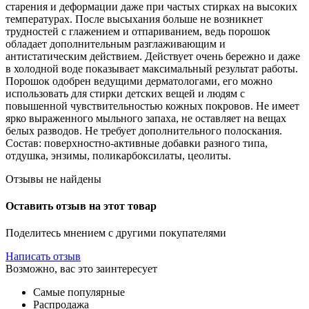
старения и деформации даже при частых стирках на высоких
температурах. После высыхания больше не возникнет
трудностей с глажением и отпариванием, ведь порошок
обладает дополнительным разглаживающим и
антистатическим действием. Действует очень бережно и даже
в холодной воде показывает максимальный результат работы.
Порошок одобрен ведущими дерматологами, его можно
использовать для стирки детских вещей и людям с
повышенной чувствительностью кожных покровов. Не имеет
ярко выраженного мыльного запаха, не оставляет на вещах
белых разводов. Не требует дополнительного полоскания.
Состав: поверхностно-активные добавки разного типа,
отдушка, энзимы, поликарбоксилаты, цеолиты.
Отзывы не найдены
Оставить отзыв на этот товар
Поделитесь мнением с другими покупателями
Написать отзыв
Возможно, вас это заинтересует
Самые популярные
Распродажа