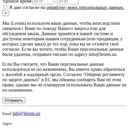
Удобное время
-
Я даю согласие на
обработку моих персональных данных.
×
Мы (Leonis) используем ваши данные, чтобы впоследствии
связаться с Вами по поводу Вашего запроса или для
обсуждения заказа. Данные хранятся в нашей системе и
доступны некоторым нашим сотрудникам (или продавцам, у
которых сделан заказ) до тех пор, пока вы не отзовёте своё
согласие. Если вы хотите, чтобы Ваши персональные данные
были удалены, отправьте письмо по адресу info@leonis.uz.
Если Вы считаете, что Ваши персональные данные
используются не по назначению, Вы имеете право обратиться
с жалобой в надзорный орган. Согласно “Общему регламенту
по защите данных” в ЕС мы обязаны сообщить Вам об этом
праве, однако мы не планируем использовать Ваши данные не
по назначению.
Отправить
info@leonis.uz
Email
Адрес