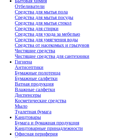
Бытовая химия
Отбеливатели
Средства для мытья пола
Средства для мытья посуды
Средства для мытья стекол
Средства для стирки
Средства для ухода за мебелью
Средства для умягчения воды
Средства от насекомых и грызунов
Чистящие средства
Чистящие средства для сантехники
Гигиена
Антисептики
Бумажные полотенца
Бумажные салфетки
Ватная продукция
Влажные салфетки
Диспенсеры
Косметические средства
Мыло
Туалетная бумага
Канцтовары
Бумага и бумажная продукция
Канцтоварные принадлежности
Офисная периферия