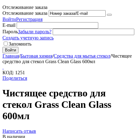
Отслеживание заказа
Отслеживание заказа
Войти
Регистрация
E-mail
Пароль
Забыли пароль?
Создать учетную запись
Запомнить
Войти
Главная
/
Бытовая химия
/
Средства для мытья стекол
/
Чистящее
средство для стекол Grass Clean Glass 600мл
КОД:
1251
Поделиться
Чистящее средство для
стекол Grass Clean Glass
600мл
Написать отзыв
В наличии