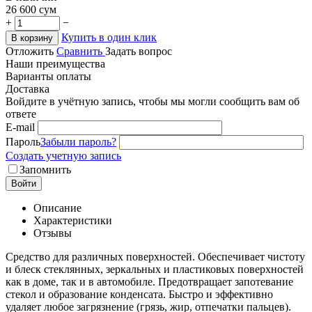
26 600
сум
+
−
Купить в один клик
В корзину
Отложить
Сравнить
Задать вопрос
Наши преимущества
Варианты оплаты
Доставка
Войдите в учётную запись, чтобы мы могли сообщить вам об
ответе
E-mail
Пароль
Забыли пароль?
Создать учетную запись
Запомнить
Войти
Описание
Характеристики
Отзывы
Средство для различных поверхностей. Обеспечивает чистоту
и блеск стеклянных, зеркальных и пластиковых поверхностей
как в доме, так и в автомобиле. Предотвращает запотевание
стекол и образование конденсата. Быстро и эффективно
удаляет любое загрязнение (грязь, жир, отпечатки пальцев).