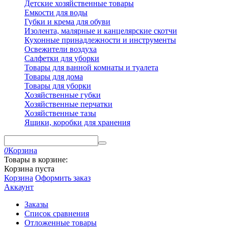
Детские хозяйственные товары
Емкости для воды
Губки и крема для обуви
Изолента, малярные и канцелярские скотчи
Кухонные принадлежности и инструменты
Освежители воздуха
Салфетки для уборки
Товары для ванной комнаты и туалета
Товары для дома
Товары для уборки
Хозяйственные губки
Хозяйственные перчатки
Хозяйственные тазы
Ящики, коробки для хранения
0
Корзина
Товары в корзине:
Корзина пуста
Корзина
Оформить заказ
Аккаунт
Заказы
Список сравнения
Отложенные товары