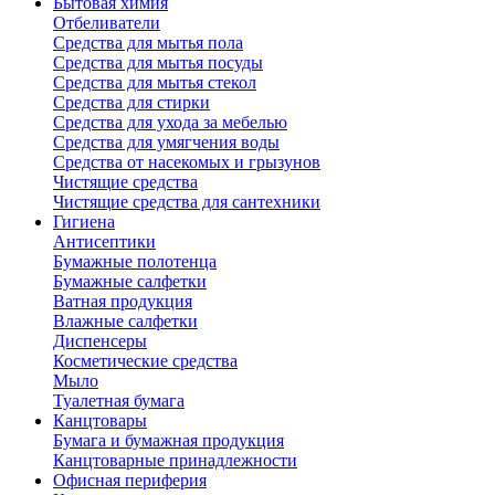
Бытовая химия
Отбеливатели
Средства для мытья пола
Средства для мытья посуды
Средства для мытья стекол
Средства для стирки
Средства для ухода за мебелью
Средства для умягчения воды
Средства от насекомых и грызунов
Чистящие средства
Чистящие средства для сантехники
Гигиена
Антисептики
Бумажные полотенца
Бумажные салфетки
Ватная продукция
Влажные салфетки
Диспенсеры
Косметические средства
Мыло
Туалетная бумага
Канцтовары
Бумага и бумажная продукция
Канцтоварные принадлежности
Офисная периферия