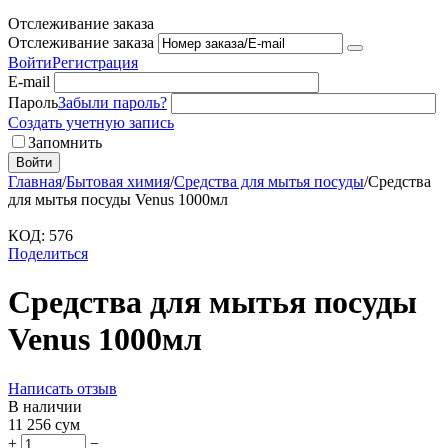
Отслеживание заказа
Отслеживание заказа
Войти
Регистрация
E-mail
Пароль
Забыли пароль?
Создать учетную запись
Запомнить
Войти
Главная
/
Бытовая химия
/
Средства для мытья посуды
/
Средства
для мытья посуды Venus 1000мл
КОД:
576
Поделиться
Средства для мытья посуды
Venus 1000мл
Написать отзыв
В наличии
11 256
сум
+
−