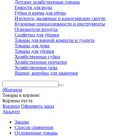
Детские хозяйственные товары
Емкости для воды
Губки и крема для обуви
Изолента, малярные и канцелярские скотчи
Кухонные принадлежности и инструменты
Освежители воздуха
Салфетки для уборки
Товары для ванной комнаты и туалета
Товары для дома
Товары для уборки
Хозяйственные губки
Хозяйственные перчатки
Хозяйственные тазы
Ящики, коробки для хранения
0
Корзина
Товары в корзине:
Корзина пуста
Корзина
Оформить заказ
Аккаунт
Заказы
Список сравнения
Отложенные товары