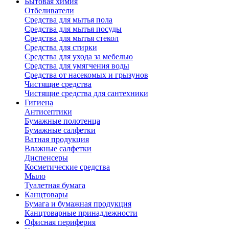
Бытовая химия
Отбеливатели
Средства для мытья пола
Средства для мытья посуды
Средства для мытья стекол
Средства для стирки
Средства для ухода за мебелью
Средства для умягчения воды
Средства от насекомых и грызунов
Чистящие средства
Чистящие средства для сантехники
Гигиена
Антисептики
Бумажные полотенца
Бумажные салфетки
Ватная продукция
Влажные салфетки
Диспенсеры
Косметические средства
Мыло
Туалетная бумага
Канцтовары
Бумага и бумажная продукция
Канцтоварные принадлежности
Офисная периферия