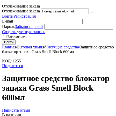
Отслеживание заказа
Отслеживание заказа
Войти
Регистрация
E-mail
Пароль
Забыли пароль?
Создать учетную запись
Запомнить
Войти
Главная
/
Бытовая химия
/
Чистящие средства
/
Защитное средство
блокатор запаха Grass Smell Block 600мл
КОД:
1255
Поделиться
Защитное средство блокатор
запаха Grass Smell Block
600мл
Написать отзыв
В наличии