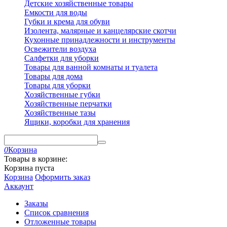
Детские хозяйственные товары
Емкости для воды
Губки и крема для обуви
Изолента, малярные и канцелярские скотчи
Кухонные принадлежности и инструменты
Освежители воздуха
Салфетки для уборки
Товары для ванной комнаты и туалета
Товары для дома
Товары для уборки
Хозяйственные губки
Хозяйственные перчатки
Хозяйственные тазы
Ящики, коробки для хранения
0
Корзина
Товары в корзине:
Корзина пуста
Корзина
Оформить заказ
Аккаунт
Заказы
Список сравнения
Отложенные товары