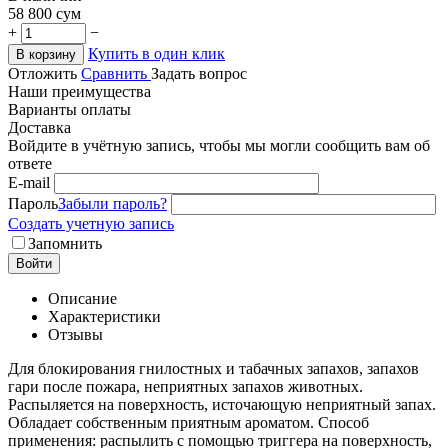
58 800
сум
+
−
Купить в один клик
В корзину
Отложить
Сравнить
Задать вопрос
Наши преимущества
Варианты оплаты
Доставка
Войдите в учётную запись, чтобы мы могли сообщить вам об
ответе
E-mail
Пароль
Забыли пароль?
Создать учетную запись
Запомнить
Войти
Описание
Характеристики
Отзывы
Для блокирования гнилостных и табачных запахов, запахов
гари после пожара, неприятных запахов животных.
Распыляется на поверхность, источающую неприятный запах.
Обладает собственным приятным ароматом. Способ
применения: распылить с помощью триггера на поверхность,