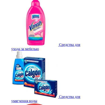
Средства для
ухода за мебелью
Средства для
умягчения воды