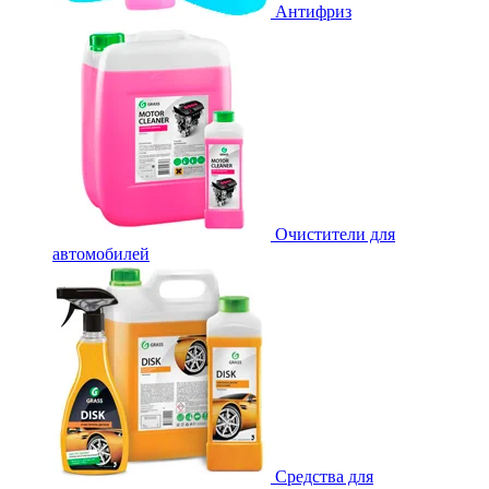
Антифриз
Очистители для
автомобилей
Средства для