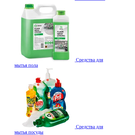
Средства для
мытья пола
Средства для
мытья посуды