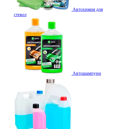
Автохимия для
стекол
Автошампуни