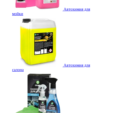
Автохимия для
мойки
Автохимия для
салона