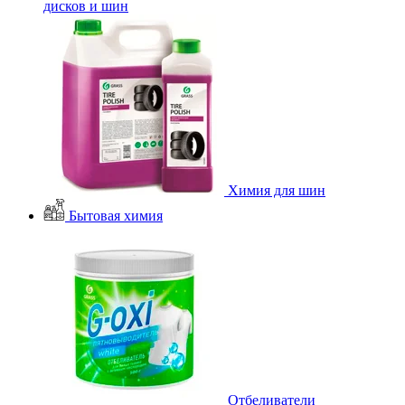
дисков и шин
Химия для шин
Бытовая химия
Отбеливатели