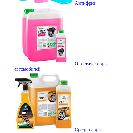
Антифриз
Очистители для
автомобилей
Средства для