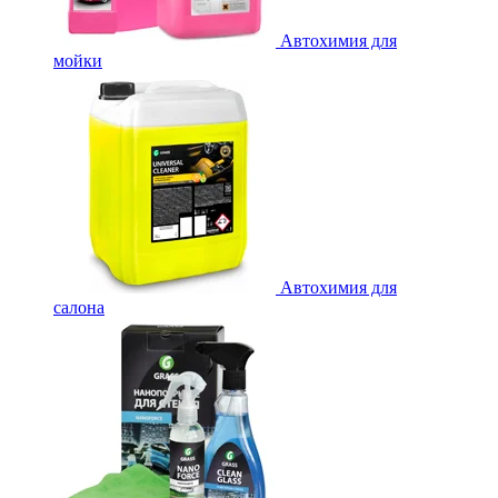
Автохимия для
мойки
Автохимия для
салона