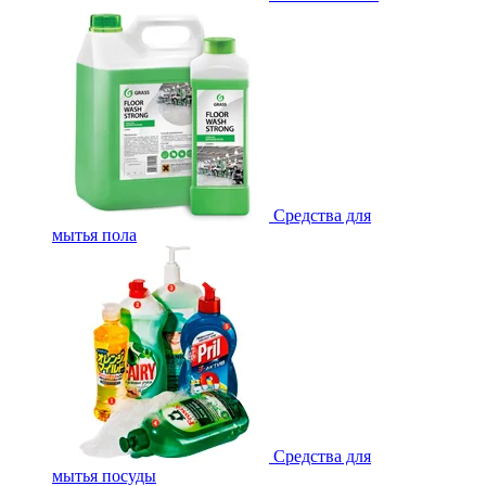
Средства для
мытья пола
Средства для
мытья посуды