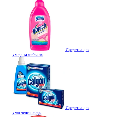
Средства для
ухода за мебелью
Средства для
умягчения воды