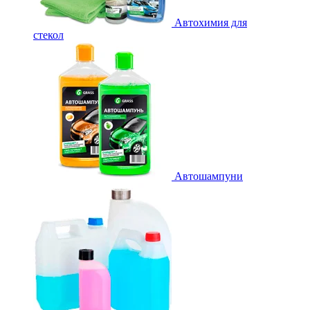
Автохимия для
стекол
Автошампуни