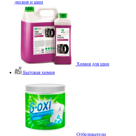
дисков и шин
Химия для шин
Бытовая химия
Отбеливатели