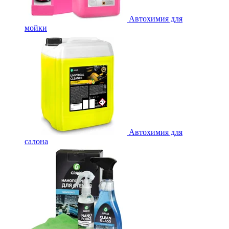
Автохимия для
мойки
Автохимия для
салона