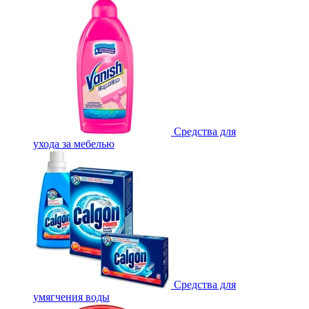
Средства для
ухода за мебелью
Средства для
умягчения воды