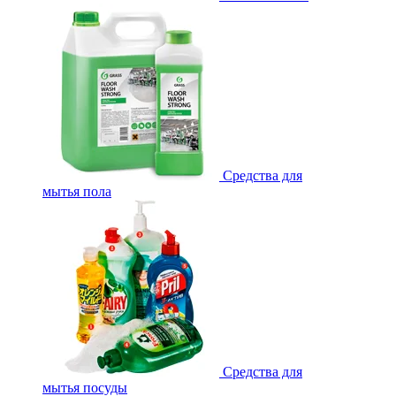
Средства для
мытья пола
Средства для
мытья посуды