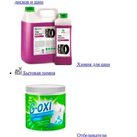
дисков и шин
Химия для шин
Бытовая химия
Отбеливатели