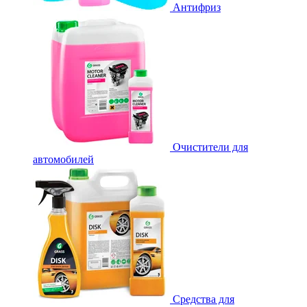
Антифриз
Очистители для
автомобилей
Средства для