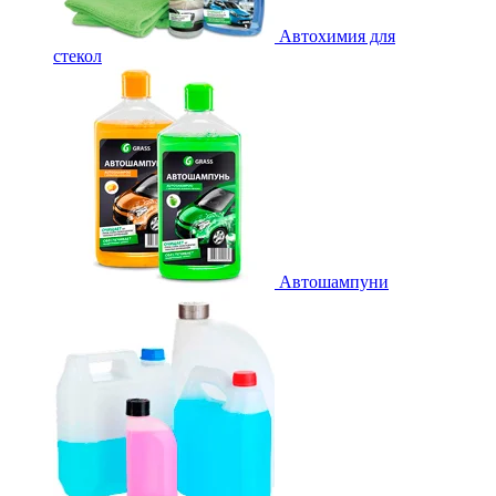
Автохимия для
стекол
Автошампуни