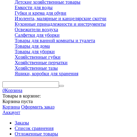
Детские хозяйственные товары
Емкости для воды
Губки и крема для обуви
Изолента, малярные и канцелярские скотчи
Кухонные принадлежности и инструменты
Освежители воздуха
Салфетки для уборки
Товары для ванной комнаты и туалета
Товары для дома
Товары для уборки
Хозяйственные губки
Хозяйственные перчатки
Хозяйственные тазы
Ящики, коробки для хранения
0
Корзина
Товары в корзине:
Корзина пуста
Корзина
Оформить заказ
Аккаунт
Заказы
Список сравнения
Отложенные товары