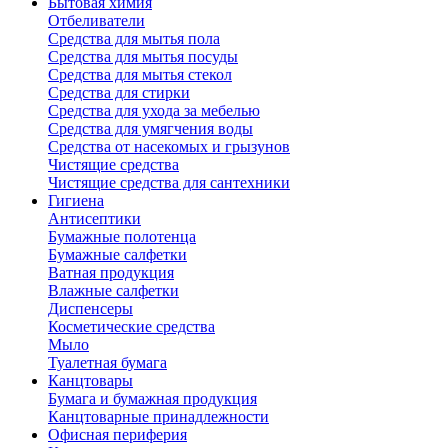
Бытовая химия
Отбеливатели
Средства для мытья пола
Средства для мытья посуды
Средства для мытья стекол
Средства для стирки
Средства для ухода за мебелью
Средства для умягчения воды
Средства от насекомых и грызунов
Чистящие средства
Чистящие средства для сантехники
Гигиена
Антисептики
Бумажные полотенца
Бумажные салфетки
Ватная продукция
Влажные салфетки
Диспенсеры
Косметические средства
Мыло
Туалетная бумага
Канцтовары
Бумага и бумажная продукция
Канцтоварные принадлежности
Офисная периферия