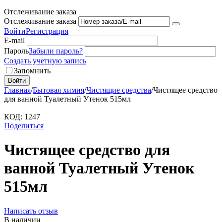
Отслеживание заказа
Отслеживание заказа
Войти
Регистрация
E-mail
Пароль
Забыли пароль?
Создать учетную запись
Запомнить
Войти
Главная
/
Бытовая химия
/
Чистящие средства
/
Чистящее средство
для ванной Туалетный Утенок 515мл
КОД:
1247
Поделиться
Чистящее средство для
ванной Туалетный Утенок
515мл
Написать отзыв
В наличии