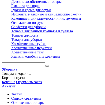
Детские хозяйственные товары
Емкости для воды
Губки и крема для обуви
Изолента, малярные и канцелярские скотчи
Кухонные принадлежности и инструменты
Освежители воздуха
Салфетки для уборки
Товары для ванной комнаты и туалета
Товары для дома
Товары для уборки
Хозяйственные губки
Хозяйственные перчатки
Хозяйственные тазы
Ящики, коробки для хранения
0
Корзина
Товары в корзине:
Корзина пуста
Корзина
Оформить заказ
Аккаунт
Заказы
Список сравнения
Отложенные товары