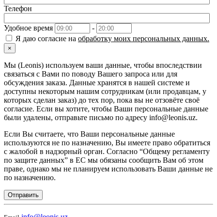
Телефон
Удобное время
-
Я даю согласие на
обработку моих персональных данных.
×
Мы (Leonis) используем ваши данные, чтобы впоследствии
связаться с Вами по поводу Вашего запроса или для
обсуждения заказа. Данные хранятся в нашей системе и
доступны некоторым нашим сотрудникам (или продавцам, у
которых сделан заказ) до тех пор, пока вы не отзовёте своё
согласие. Если вы хотите, чтобы Ваши персональные данные
были удалены, отправьте письмо по адресу info@leonis.uz.
Если Вы считаете, что Ваши персональные данные
используются не по назначению, Вы имеете право обратиться
с жалобой в надзорный орган. Согласно “Общему регламенту
по защите данных” в ЕС мы обязаны сообщить Вам об этом
праве, однако мы не планируем использовать Ваши данные не
по назначению.
Отправить
info@leonis.uz