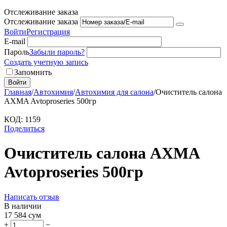
Отслеживание заказа
Отслеживание заказа
Войти
Регистрация
E-mail
Пароль
Забыли пароль?
Создать учетную запись
Запомнить
Войти
Главная
/
Автохимия
/
Автохимия для салона
/
Очиститель салона
AXMA Avtoproseries 500гр
КОД:
1159
Поделиться
Очиститель салона AXMA
Avtoproseries 500гр
Написать отзыв
В наличии
17 584
сум
+
−