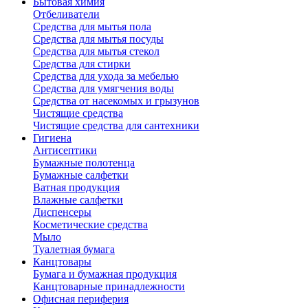
Бытовая химия
Отбеливатели
Средства для мытья пола
Средства для мытья посуды
Средства для мытья стекол
Средства для стирки
Средства для ухода за мебелью
Средства для умягчения воды
Средства от насекомых и грызунов
Чистящие средства
Чистящие средства для сантехники
Гигиена
Антисептики
Бумажные полотенца
Бумажные салфетки
Ватная продукция
Влажные салфетки
Диспенсеры
Косметические средства
Мыло
Туалетная бумага
Канцтовары
Бумага и бумажная продукция
Канцтоварные принадлежности
Офисная периферия